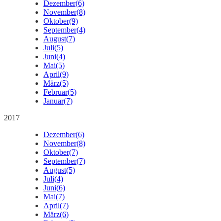
Dezember
(6)
November
(8)
Oktober
(9)
September
(4)
August
(7)
Juli
(5)
Juni
(4)
Mai
(5)
April
(9)
März
(5)
Februar
(5)
Januar
(7)
2017
Dezember
(6)
November
(8)
Oktober
(7)
September
(7)
August
(5)
Juli
(4)
Juni
(6)
Mai
(7)
April
(7)
März
(6)