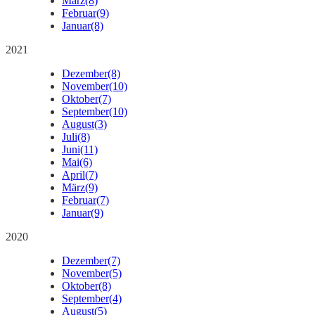
März
(8)
Februar
(9)
Januar
(8)
2021
Dezember
(8)
November
(10)
Oktober
(7)
September
(10)
August
(3)
Juli
(8)
Juni
(11)
Mai
(6)
April
(7)
März
(9)
Februar
(7)
Januar
(9)
2020
Dezember
(7)
November
(5)
Oktober
(8)
September
(4)
August
(5)