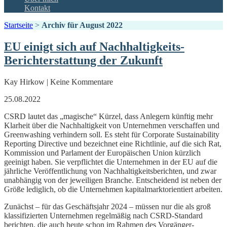
Kontakt
Startseite
>
Archiv für August 2022
EU einigt sich auf Nachhaltigkeits-
Berichterstattung der Zukunft
Kay Hirkow | Keine Kommentare
25.08.2022
CSRD lautet das „magische“ Kürzel, dass Anlegern künftig mehr
Klarheit über die Nachhaltigkeit von Unternehmen verschaffen und
Greenwashing verhindern soll. Es steht für Corporate Sustainability
Reporting Directive und bezeichnet eine Richtlinie, auf die sich Rat,
Kommission und Parlament der Europäischen Union kürzlich
geeinigt haben. Sie verpflichtet die Unternehmen in der EU auf die
jährliche Veröffentlichung von Nachhaltigkeitsberichten, und zwar
unabhängig von der jeweiligen Branche. Entscheidend ist neben der
Größe lediglich, ob die Unternehmen kapitalmarktorientiert arbeiten.
Zunächst – für das Geschäftsjahr 2024 – müssen nur die als groß
klassifizierten Unternehmen regelmäßig nach CSRD-Standard
berichten, die auch heute schon im Rahmen des Vorgänger-