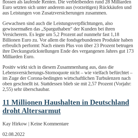
flossen als laufende Renten. Die verbleibenden rund 28 Milliarden
Euro setzten sich unter anderem aus (vorzeitigen) Rückkäufen und
aus Leistungen von Zusatzversicherungen zusammen.
Gewachsen sind auch die Leistungsverpflichtungen, also
gewissermaßen das „Sparguthaben“ der Kunden bei ihren
Versicherern. Es legte um 5,2 Prozent auf nunmehr fast 1,18
Billionen Euro zu. Vor allem die fondsgebundenen Produkte haben
erfreulich performt: Nach einem Plus von über 23 Prozent betrugen
ihre Deckungsrückstellungen Ende des vergangenen Jahres gut 173
Milliarden Euro.
Positiv wirkt sich in diesem Zusammenhang aus, dass die
Lebensversicherungs-Stornoquote nicht – wie vielfach befürchtet –
im Zuge der Corona-bedingten wirtschaftlichen Turbulenzen nach
oben geschnellt ist. Stattdessen blieb sie mit 2,57 Prozent (Vorjahr:
2,55) sehr überschaubar.
11 Millionen Haushalten in Deutschland
droht Altersarmut
Kay Hirkow | Keine Kommentare
02.08.2022