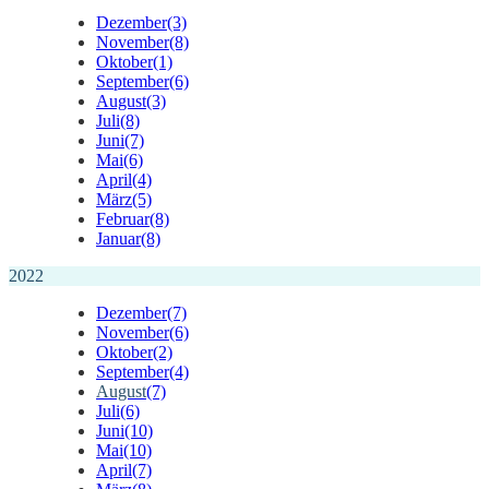
Dezember
(3)
November
(8)
Oktober
(1)
September
(6)
August
(3)
Juli
(8)
Juni
(7)
Mai
(6)
April
(4)
März
(5)
Februar
(8)
Januar
(8)
2022
Dezember
(7)
November
(6)
Oktober
(2)
September
(4)
August
(7)
Juli
(6)
Juni
(10)
Mai
(10)
April
(7)