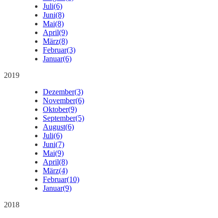
Juli
(6)
Juni
(8)
Mai
(8)
April
(9)
März
(8)
Februar
(3)
Januar
(6)
2019
Dezember
(3)
November
(6)
Oktober
(9)
September
(5)
August
(6)
Juli
(6)
Juni
(7)
Mai
(9)
April
(8)
März
(4)
Februar
(10)
Januar
(9)
2018