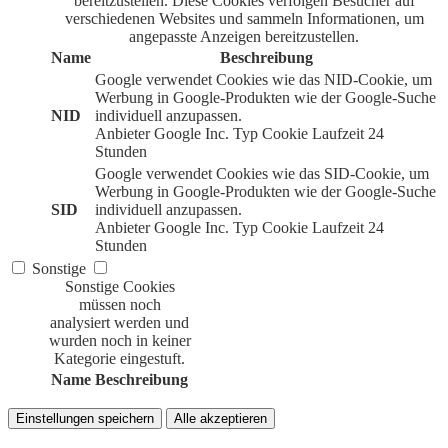
bereitzustellen. Diese Cookies verfolgen Besucher auf
verschiedenen Websites und sammeln Informationen, um
angepasste Anzeigen bereitzustellen.
Name
Beschreibung
Google verwendet Cookies wie das NID-Cookie, um
Werbung in Google-Produkten wie der Google-Suche
NID
individuell anzupassen.
Anbieter
Google Inc.
Typ
Cookie
Laufzeit
24
Stunden
Google verwendet Cookies wie das SID-Cookie, um
Werbung in Google-Produkten wie der Google-Suche
SID
individuell anzupassen.
Anbieter
Google Inc.
Typ
Cookie
Laufzeit
24
Stunden
Sonstige
Sonstige Cookies
müssen noch
analysiert werden und
wurden noch in keiner
Kategorie eingestuft.
Name
Beschreibung
Einstellungen speichern
Alle akzeptieren