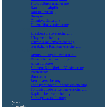
Photovoltaikversicherung
Bauherrenhaftpflicht
Baufinanzierung
Bausparen
Öltankversicherung
Feuerrohbauversicherung
Pflege & Krankheit
Krankenzusatzversicherung
Pflegeversicherung
Private Krankenversicherung
Gesetzliche Krankenversicherung
Rente & Vorsorge
Berufs­unfähigkeitsversicherung
Risikolebensversicherung
Altersvorsorge
Schwere Krankheiten Versicherung
Riesterrente
Basisrente
Rentenversicherung
Fondsgebundene Lebensversicherung
Fondsgebundene Rentenversicherung
Kapitallebensversicherung
Sterbegeldversicherung
News
Über mich