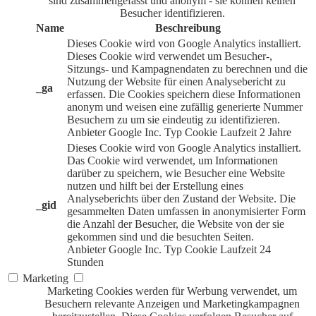
sind zusammengefasst und anonym - sie können keinen
Besucher identifizieren.
Name
Beschreibung
Dieses Cookie wird von Google Analytics installiert.
Dieses Cookie wird verwendet um Besucher-,
Sitzungs- und Kampagnendaten zu berechnen und die
Nutzung der Website für einen Analysebericht zu
_ga
erfassen. Die Cookies speichern diese Informationen
anonym und weisen eine zufällig generierte Nummer
Besuchern zu um sie eindeutig zu identifizieren.
Anbieter
Google Inc.
Typ
Cookie
Laufzeit
2 Jahre
Dieses Cookie wird von Google Analytics installiert.
Das Cookie wird verwendet, um Informationen
darüber zu speichern, wie Besucher eine Website
nutzen und hilft bei der Erstellung eines
Analyseberichts über den Zustand der Website. Die
_gid
gesammelten Daten umfassen in anonymisierter Form
die Anzahl der Besucher, die Website von der sie
gekommen sind und die besuchten Seiten.
Anbieter
Google Inc.
Typ
Cookie
Laufzeit
24
Stunden
Marketing
Marketing Cookies werden für Werbung verwendet, um
Besuchern relevante Anzeigen und Marketingkampagnen