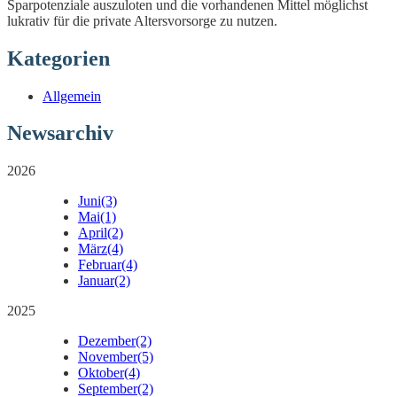
Sparpotenziale auszuloten und die vorhandenen Mittel möglichst
lukrativ für die private Altersvorsorge zu nutzen.
Kategorien
Allgemein
Newsarchiv
2026
Juni
(3)
Mai
(1)
April
(2)
März
(4)
Februar
(4)
Januar
(2)
2025
Dezember
(2)
November
(5)
Oktober
(4)
September
(2)