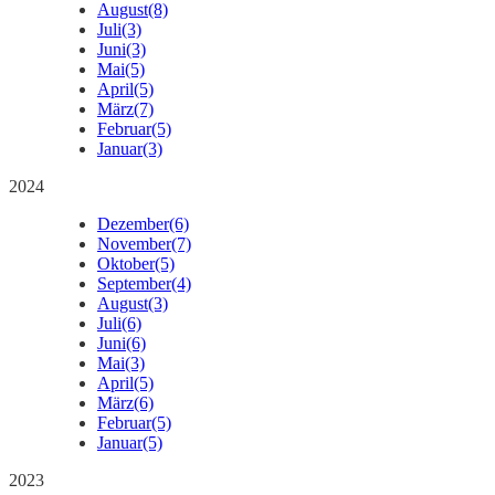
August
(8)
Juli
(3)
Juni
(3)
Mai
(5)
April
(5)
März
(7)
Februar
(5)
Januar
(3)
2024
Dezember
(6)
November
(7)
Oktober
(5)
September
(4)
August
(3)
Juli
(6)
Juni
(6)
Mai
(3)
April
(5)
März
(6)
Februar
(5)
Januar
(5)
2023