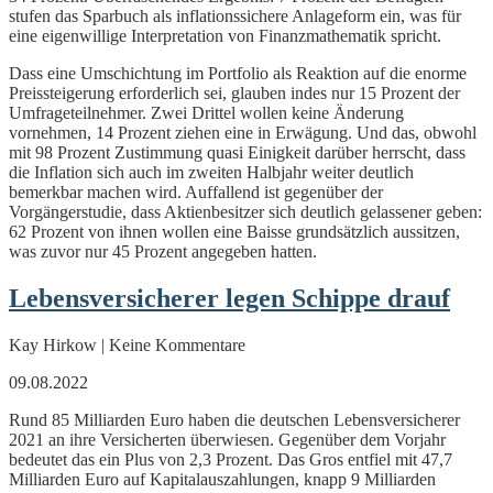
stufen das Sparbuch als inflationssichere Anlageform ein, was für
eine eigenwillige Interpretation von Finanzmathematik spricht.
Dass eine Umschichtung im Portfolio als Reaktion auf die enorme
Preissteigerung erforderlich sei, glauben indes nur 15 Prozent der
Umfrageteilnehmer. Zwei Drittel wollen keine Änderung
vornehmen, 14 Prozent ziehen eine in Erwägung. Und das, obwohl
mit 98 Prozent Zustimmung quasi Einigkeit darüber herrscht, dass
die Inflation sich auch im zweiten Halbjahr weiter deutlich
bemerkbar machen wird. Auffallend ist gegenüber der
Vorgängerstudie, dass Aktienbesitzer sich deutlich gelassener geben:
62 Prozent von ihnen wollen eine Baisse grundsätzlich aussitzen,
was zuvor nur 45 Prozent angegeben hatten.
Lebensversicherer legen Schippe drauf
Kay Hirkow | Keine Kommentare
09.08.2022
Rund 85 Milliarden Euro haben die deutschen Lebensversicherer
2021 an ihre Versicherten überwiesen. Gegenüber dem Vorjahr
bedeutet das ein Plus von 2,3 Prozent. Das Gros entfiel mit 47,7
Milliarden Euro auf Kapitalauszahlungen, knapp 9 Milliarden