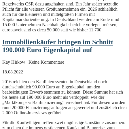
Regelwerks CSR dazu angehalten sind. Ein Jahr später setzt die
Pflicht für alle weiteren Großunternehmen ein, 2026 schließlich
auch für die kleineren und mittelgroßen Firmen mit
Kapitalmarktorientierung. In Deutschland werden am Ende rund
15.000 Unternehmen Nachhaltigkeitsberichte vorlegen müssen,
europaweit sind es circa 50.000 statt wie bisher 11.700.
Immobilienkäufer bringen im Schnitt
190.000 Euro Eigenkapital auf
Kay Hirkow | Keine Kommentare
18.08.2022
2016 reichten den Kaufinteressenten in Deutschland noch
durchschnittlich 90.000 Euro an Eigenkapital, um den
beabsichtigten Erwerb stemmen zu können. Diese Summe hat sich
bis heute auf 190.000 Euro mehr als verdoppelt, wie der
„Marktkompass Baufinanzierung“ errechnet hat. Für diesen wurden
rund 20.000 Finanzierungsanfragen ausgewertet und zusätzlich circa
2.000 Online-Interviews geführt.
Für die Kaufwilligen treffen zwei ungünstige Umstände zusammen:
zum einen die immens gestiegenen Kauf- und Baupreise, zum