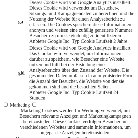
Dieses Cookie wird von Google Analytics installiert.
Dieses Cookie wird verwendet um Besucher-,
Sitzungs- und Kampagnendaten zu berechnen und die
Nutzung der Website für einen Analysebericht zu
_ga
erfassen. Die Cookies speichern diese Informationen
anonym und weisen eine zufällig generierte Nummer
Besuchern zu um sie eindeutig zu identifizieren.
Anbieter
Google Inc.
Typ
Cookie
Laufzeit
2 Jahre
Dieses Cookie wird von Google Analytics installiert.
Das Cookie wird verwendet, um Informationen
darüber zu speichern, wie Besucher eine Website
nutzen und hilft bei der Erstellung eines
Analyseberichts über den Zustand der Website. Die
_gid
gesammelten Daten umfassen in anonymisierter Form
die Anzahl der Besucher, die Website von der sie
gekommen sind und die besuchten Seiten.
Anbieter
Google Inc.
Typ
Cookie
Laufzeit
24
Stunden
Marketing
Marketing Cookies werden für Werbung verwendet, um
Besuchern relevante Anzeigen und Marketingkampagnen
bereitzustellen. Diese Cookies verfolgen Besucher auf
verschiedenen Websites und sammeln Informationen, um
angepasste Anzeigen bereitzustellen.