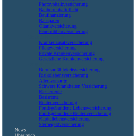
Photovoltaikversicherung
Bauherrenhaftpflicht
Baufinanzierung
Bausparen
Öltankversicherung
Feuerrohbauversicherung
Pflege & Krankheit
Krankenzusatzversicherung
Pflegeversicherung
Private Krankenversicherung
Gesetzliche Krankenversicherung
Rente & Vorsorge
Berufs­unfähigkeitsversicherung
Risikolebensversicherung
Altersvorsorge
Schwere Krankheiten Versicherung
Riesterrente
Basisrente
Rentenversicherung
Fondsgebundene Lebensversicherung
Fondsgebundene Rentenversicherung
Kapitallebensversicherung
Sterbegeldversicherung
News
Über mich