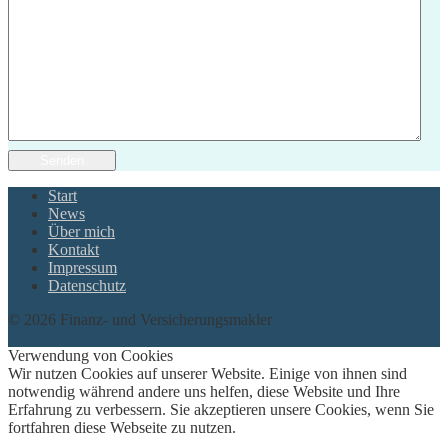
Senden
Start
News
Über mich
Kontakt
Impressum
Datenschutz
© 2026 Finanz- und Versicherungsmakler
twin Homepages
Verwendung von Cookies
Wir nutzen Cookies auf unserer Website. Einige von ihnen sind
notwendig während andere uns helfen, diese Website und Ihre
Erfahrung zu verbessern. Sie akzeptieren unsere Cookies, wenn Sie
fortfahren diese Webseite zu nutzen.