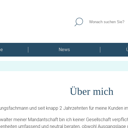
he
News
Über mich
rungsfachmann und seit knapp 2 Jahrzehnten für meine Kunden im
alter meiner Mandantschaft bin ich keiner Gesellschaft verpflich
genheiten umfassend und neutral beraten, obwohl Ausgangslage u