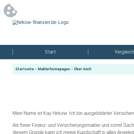
Start
Vergleic
Startseite
>
Maklerhomepages
>
Über mich
Mein Name ist Kay Hirkow. Ich bin ausgebildeter Versiche
Als freier Finanz- und Versicherungsmakler und somit Sachw
diesem Grunde kann ich meine Kundschaft in allen Angele