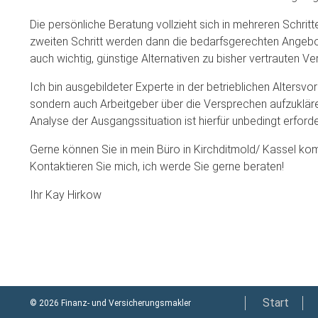
Die persönliche Beratung vollzieht sich in mehreren Schrit
zweiten Schritt werden dann die bedarfsgerechten Angebote 
auch wichtig, günstige Alternativen zu bisher vertrauten 
Ich bin ausgebildeter Experte in der betrieblichen Altersv
sondern auch Arbeitgeber über die Versprechen aufzuklären
Analyse der Ausgangssituation ist hierfür unbedingt erfor
Gerne können Sie in mein Büro in Kirchditmold/ Kassel ko
Kontaktieren Sie mich, ich werde Sie gerne beraten!
Ihr Kay Hirkow
Start
© 2026 Finanz- und Versicherungsmakler