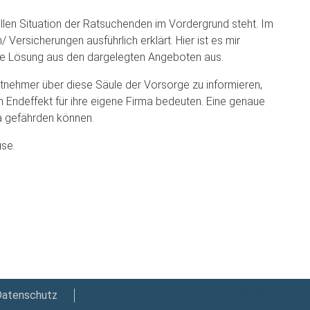
ellen Situation der Ratsuchenden im Vordergrund steht. Im
ersicherungen ausführlich erklärt. Hier ist es mir
eine Lösung aus den dargelegten Angeboten aus.
eitnehmer über diese Säule der Vorsorge zu informieren,
 Endeffekt für ihre eigene Firma bedeuten. Eine genaue
ma gefährden können.
use.
Datenschutz
twin Homepages