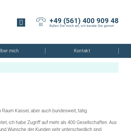
+49 (561) 400 909 48
Rufen Sie mich an, ich berate Sie gerne!
Über mich
Kontakt
 Raum Kassel, aber auch bundesweit, tätig.
tet, ich habe Zugriff auf mehr als 400 Gesellschaften. Aus
nd Wünsche der Kunden sehr unterschiedlich sind.