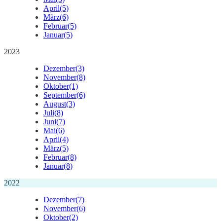
April
(5)
März
(6)
Februar
(5)
Januar
(5)
2023
Dezember
(3)
November
(8)
Oktober
(1)
September
(6)
August
(3)
Juli
(8)
Juni
(7)
Mai
(6)
April
(4)
März
(5)
Februar
(8)
Januar
(8)
2022
Dezember
(7)
November
(6)
Oktober
(2)