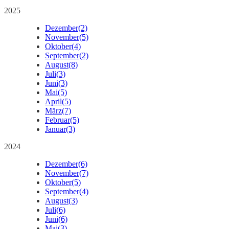
2025
Dezember
(2)
November
(5)
Oktober
(4)
September
(2)
August
(8)
Juli
(3)
Juni
(3)
Mai
(5)
April
(5)
März
(7)
Februar
(5)
Januar
(3)
2024
Dezember
(6)
November
(7)
Oktober
(5)
September
(4)
August
(3)
Juli
(6)
Juni
(6)
Mai
(3)