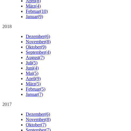
April
(8)
März
(4)
Februar
(10)
Januar
(9)
2018
Dezember
(6)
November
(8)
Oktober
(9)
September
(4)
August
(7)
Juli
(5)
Juni
(4)
Mai
(5)
April
(9)
März
(5)
Februar
(5)
Januar
(7)
2017
Dezember
(6)
November
(8)
Oktober
(7)
September
(7)