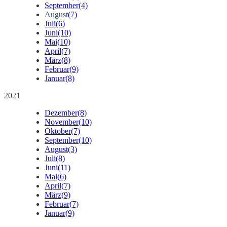
September
(4)
August
(7)
Juli
(6)
Juni
(10)
Mai
(10)
April
(7)
März
(8)
Februar
(9)
Januar
(8)
2021
Dezember
(8)
November
(10)
Oktober
(7)
September
(10)
August
(3)
Juli
(8)
Juni
(11)
Mai
(6)
April
(7)
März
(9)
Februar
(7)
Januar
(9)