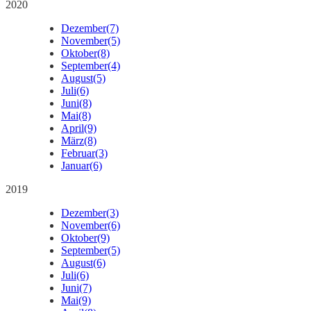
2020
Dezember
(7)
November
(5)
Oktober
(8)
September
(4)
August
(5)
Juli
(6)
Juni
(8)
Mai
(8)
April
(9)
März
(8)
Februar
(3)
Januar
(6)
2019
Dezember
(3)
November
(6)
Oktober
(9)
September
(5)
August
(6)
Juli
(6)
Juni
(7)
Mai
(9)