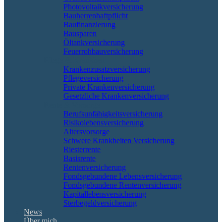
Photovoltaikversicherung
Bauherrenhaftpflicht
Baufinanzierung
Bausparen
Öltankversicherung
Feuerrohbauversicherung
Pflege & Krankheit
Krankenzusatzversicherung
Pflegeversicherung
Private Krankenversicherung
Gesetzliche Krankenversicherung
Rente & Vorsorge
Berufs­unfähigkeitsversicherung
Risikolebensversicherung
Altersvorsorge
Schwere Krankheiten Versicherung
Riesterrente
Basisrente
Rentenversicherung
Fondsgebundene Lebensversicherung
Fondsgebundene Rentenversicherung
Kapitallebensversicherung
Sterbegeldversicherung
News
Über mich