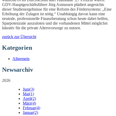
GDV-Hauptgeschäftsführer Jörg Asmussen plädiert angesichts
dieser Studienergebnisse für eine Reform des Fördersystems: „Eine
Erhöhung der Zulagen ist nötig.“ Unabhängig davon kann eine
neutrale, professionelle Finanzberatung schon heute dabei helfen,
Sparpotenziale auszuloten und die vorhandenen Mittel möglichst
lukrativ für die private Altersvorsorge zu nutzen.
zurück zur Übersicht
Kategorien
Allgemein
Newsarchiv
2026
Juni
(3)
Mai
(1)
April
(2)
März
(4)
Februar
(4)
Januar
(2)