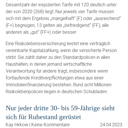
Gesamtzahl der inspizierten Tarife mit 120 deutlich unter
der von 2020 (268) liegt. Nur jeweils vier Tarife müssen
sich mit dem Ergebnis „mangelhaft“ (F) oder „ausreichend“
(F+) begnügen, 13 gelten als „befriedigend“ (FF), alle
anderen als „gut“ (FF+) oder besser.
Eine Risikolebensversicherung leistet eine vertraglich
vereinbarte Kapitalzahlung, wenn die versicherte Person
stirbt. Sie zählt daher zu den Standardpolicen in allen
Haushalten, in denen jemand wirtschaftliche
Verantwortung für andere trägt, insbesondere wenn
fortlaufende Kreditverpflichtungen etwa aus einer
Immobilienfinanzierung bestehen. Rund acht Millionen
Risikolebenpolicen liegen in deutschen Schubladen.
Nur jeder dritte 30- bis 59-Jährige sieht
sich für Ruhestand gerüstet
Kay Hirkow | Keine Kommentare
24.04.2023