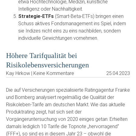
etwa Hochtechnologie, Medizin, künstliche
Intelligenz oder Nachhaltigkeit.
Strategie-ETFs
(Smart-Beta-ETFs) bringen einen
Schuss aktives Fondsmanagement ins Spiel, indem
sie Indizes nicht eins zu eins nachbilden, sondern
individuelle Gewichtungen vornehmen.
Höhere Tarifqualität bei
Risikolebensversicherungen
Kay Hirkow | Keine Kommentare
25.04.2023
Die auf Versicherungen spezialisierte Ratingagentur Franke
und Bornberg analysiert regelmäßig die Qualität der
Risikoleben-Tarife am deutschen Markt. Wie das aktuelle
Produktrating zeigt, hat sich seit der
Vorgängeruntersuchung von 2020 einiges getan: Erhielten
damals lediglich 10 Tarife die Topnote „hervorragend“
(FFF+), so sind es in diesem Jahr 23 – obwohl die