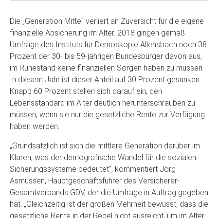
Die „Generation Mitte“ verliert an Zuversicht für die eigene
finanzielle Absicherung im Alter. 2018 gingen gemäß
Umfrage des Instituts für Demoskopie Allensbach noch 38
Prozent der 30- bis 59-jährigen Bundesbürger davon aus,
im Ruhestand keine finanziellen Sorgen haben zu müssen.
In diesem Jahr ist dieser Anteil auf 30 Prozent gesunken.
Knapp 60 Prozent stellen sich darauf ein, den
Lebensstandard im Alter deutlich herunterschrauben zu
müssen, wenn sie nur die gesetzliche Rente zur Verfügung
haben werden.
„Grundsätzlich ist sich die mittlere Generation darüber im
Klaren, was der demografische Wandel für die sozialen
Sicherungssysteme bedeutet“, kommentiert Jörg
Asmussen, Hauptgeschäftsführer des Versicherer-
Gesamtverbands GDV, der die Umfrage in Auftrag gegeben
hat. „Gleichzeitig ist der großen Mehrheit bewusst, dass die
gesetzliche Rente in der Regel nicht ausreicht, um im Alter