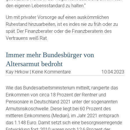
den eigenen Lebensstandard zu halten.“
Um mit privater Vorsorge auf einen auskömmlichen
Ruhestand hinzuarbeiten, ist es indes nie zu früh oder zu
spät. Der Finanzberater oder die Finanzberaterin des
Vertrauens weiß Rat.
Immer mehr Bundesbürger von
Altersarmut bedroht
Kay Hirkow | Keine Kommentare
10.04.2023
Wie das Bundesarbeitsministerium mitteilt, rangierte das
Einkommen von circa 18 Prozent der Rentner und
Pensionäre in Deutschland 2021 unter der sogenannten
Armutsrisikoschwelle. Diese liegt bei 60 Prozent des
mittleren Einkommens (Median), im Jahr 2021 entsprach
das 1.148 Euro. Damit setzt sich eine besorgniserregende
Entwicklung fort; 2010 waren noch 12,6 Prozent der