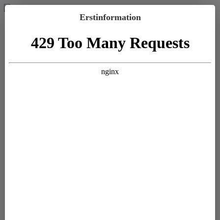
Erstinformation