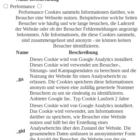
Performance
Performance Cookies sammeln Informationen darüber, wie
Besucher eine Webseite nutzen. Beispielsweise welche Seiten
Besucher wie häufig und wie lange besuchen, die Ladezeit
der Website oder ob der Besucher Fehlermeldungen angezeigt
bekommen. Alle Informationen, die diese Cookies sammeln,
sind zusammengefasst und anonym - sie können keinen
Besucher identifizieren.
Name
Beschreibung
Dieses Cookie wird von Google Analytics installiert.
Dieses Cookie wird verwendet um Besucher-,
Sitzungs- und Kampagnendaten zu berechnen und die
Nutzung der Website für einen Analysebericht zu
_ga
erfassen. Die Cookies speichern diese Informationen
anonym und weisen eine zufällig generierte Nummer
Besuchern zu um sie eindeutig zu identifizieren.
Anbieter
Google Inc.
Typ
Cookie
Laufzeit
2 Jahre
Dieses Cookie wird von Google Analytics installiert.
Das Cookie wird verwendet, um Informationen
darüber zu speichern, wie Besucher eine Website
nutzen und hilft bei der Erstellung eines
Analyseberichts über den Zustand der Website. Die
_gid
gesammelten Daten umfassen in anonymisierter Form
die Anzahl der Besucher, die Website von der sie