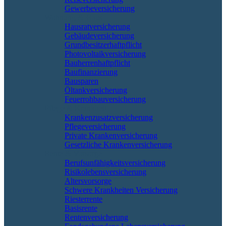
Gewerbeversicherung
Wohnung & Haus
Hausratversicherung
Gebäudeversicherung
Grundbesitzerhaftpflicht
Photovoltaikversicherung
Bauherrenhaftpflicht
Baufinanzierung
Bausparen
Öltankversicherung
Feuerrohbauversicherung
Pflege & Krankheit
Krankenzusatzversicherung
Pflegeversicherung
Private Krankenversicherung
Gesetzliche Krankenversicherung
Rente & Vorsorge
Berufs­unfähigkeitsversicherung
Risikolebensversicherung
Altersvorsorge
Schwere Krankheiten Versicherung
Riesterrente
Basisrente
Rentenversicherung