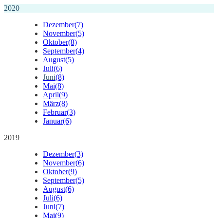
2020
Dezember
(7)
November
(5)
Oktober
(8)
September
(4)
August
(5)
Juli
(6)
Juni
(8)
Mai
(8)
April
(9)
März
(8)
Februar
(3)
Januar
(6)
2019
Dezember
(3)
November
(6)
Oktober
(9)
September
(5)
August
(6)
Juli
(6)
Juni
(7)
Mai
(9)