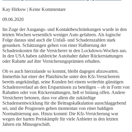
Kay Hirkow | Keine Kommentare
09.06.2020
Im Zuge der Ausgangs- und Kontaktbeschränkungen wurde in den
letzten Wochen wesentlich weniger Auto gefahren. Als logische
Folge daraus sind auch die Unfall- und Schadenszahlen stark
gesunken. Schätzungen gehen von einer Halbierung der
Schadenskosten für die Versicherer in den Lockdown-Wochen aus.
In den USA haben zahlreiche Autohalter daher Rückerstattungen
oder Rabatte auf ihre Versicherungsprämien erhalten.
Ob es auch hierzulande so kommt, bleibt dagegen abzuwarten.
Immerhin hat einer der Platzhirsche unter den Kfz-Versicherern
bereits angekündigt, seine Kunden bei einem weiterhin günstigen
Schadensverlauf an den Ersparnissen zu beteiligen – ob in Form von
Rabatten oder von Rückerstattungen, ließ er bislang offen. Andere
Versicherer betonen, dass vor allem die zukünftige
Schadensentwicklung für die Beitragskalkulation ausschlaggebend
sei, und die Prognosen gehen momentan von einer baldigen
Normalisierung aus. Hinzu kommt: Die Kfz-Versicherung war
wegen der harten Preiskämpfe für viele Anbieter in den letzten
Jahren ein Minusgeschäft.