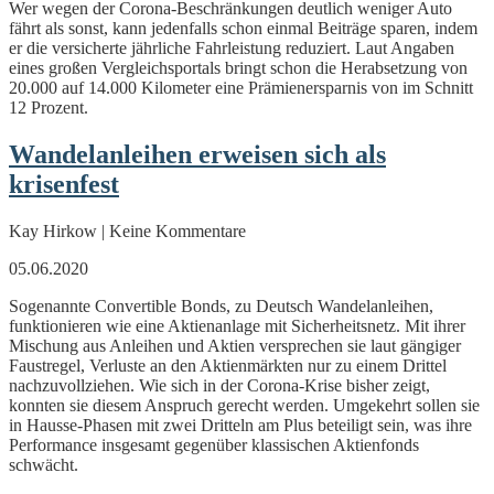
Wer wegen der Corona-Beschränkungen deutlich weniger Auto
fährt als sonst, kann jedenfalls schon einmal Beiträge sparen, indem
er die versicherte jährliche Fahrleistung reduziert. Laut Angaben
eines großen Vergleichsportals bringt schon die Herabsetzung von
20.000 auf 14.000 Kilometer eine Prämienersparnis von im Schnitt
12 Prozent.
Wandelanleihen erweisen sich als
krisenfest
Kay Hirkow | Keine Kommentare
05.06.2020
Sogenannte Convertible Bonds, zu Deutsch Wandelanleihen,
funktionieren wie eine Aktienanlage mit Sicherheitsnetz. Mit ihrer
Mischung aus Anleihen und Aktien versprechen sie laut gängiger
Faustregel, Verluste an den Aktienmärkten nur zu einem Drittel
nachzuvollziehen. Wie sich in der Corona-Krise bisher zeigt,
konnten sie diesem Anspruch gerecht werden. Umgekehrt sollen sie
in Hausse-Phasen mit zwei Dritteln am Plus beteiligt sein, was ihre
Performance insgesamt gegenüber klassischen Aktienfonds
schwächt.