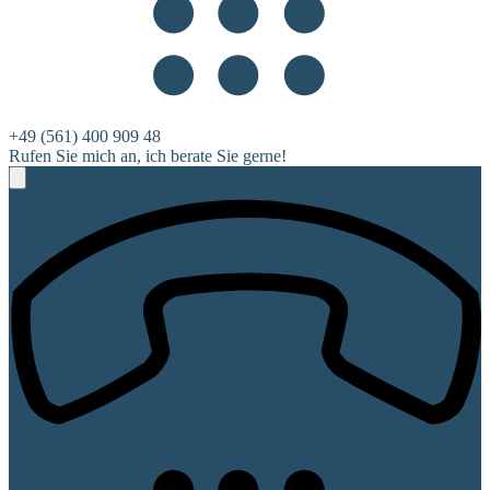
+49 (561) 400 909 48
Rufen Sie mich an, ich berate Sie gerne!