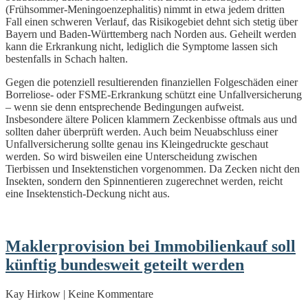
(Frühsommer-Meningoenzephalitis) nimmt in etwa jedem dritten
Fall einen schweren Verlauf, das Risikogebiet dehnt sich stetig über
Bayern und Baden-Württemberg nach Norden aus. Geheilt werden
kann die Erkrankung nicht, lediglich die Symptome lassen sich
bestenfalls in Schach halten.
Gegen die potenziell resultierenden finanziellen Folgeschäden einer
Borreliose- oder FSME-Erkrankung schützt eine Unfallversicherung
– wenn sie denn entsprechende Bedingungen aufweist.
Insbesondere ältere Policen klammern Zeckenbisse oftmals aus und
sollten daher überprüft werden. Auch beim Neuabschluss einer
Unfallversicherung sollte genau ins Kleingedruckte geschaut
werden. So wird bisweilen eine Unterscheidung zwischen
Tierbissen und Insektenstichen vorgenommen. Da Zecken nicht den
Insekten, sondern den Spinnentieren zugerechnet werden, reicht
eine Insektenstich-Deckung nicht aus.
Maklerprovision bei Immobilienkauf soll
künftig bundesweit geteilt werden
Kay Hirkow | Keine Kommentare