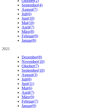
Oktober
(2)
September
(4)
August
(7)
Juli
(6)
Juni
(10)
Mai
(10)
April
(7)
März
(8)
Februar
(9)
Januar
(8)
2021
Dezember
(8)
November
(10)
Oktober
(7)
September
(10)
August
(3)
Juli
(8)
Juni
(11)
Mai
(6)
April
(7)
März
(9)
Februar
(7)
Januar
(9)