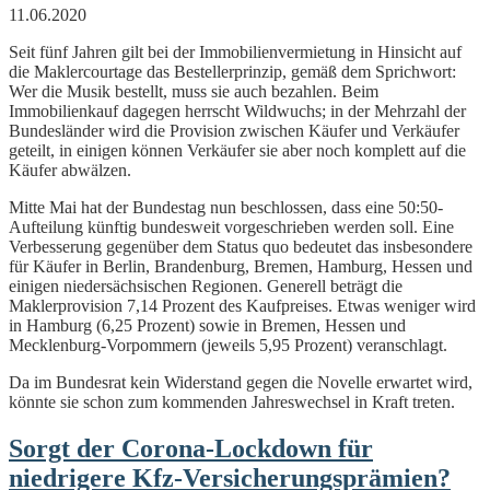
11.06.2020
Seit fünf Jahren gilt bei der Immobilienvermietung in Hinsicht auf
die Maklercourtage das Bestellerprinzip, gemäß dem Sprichwort:
Wer die Musik bestellt, muss sie auch bezahlen. Beim
Immobilienkauf dagegen herrscht Wildwuchs; in der Mehrzahl der
Bundesländer wird die Provision zwischen Käufer und Verkäufer
geteilt, in einigen können Verkäufer sie aber noch komplett auf die
Käufer abwälzen.
Mitte Mai hat der Bundestag nun beschlossen, dass eine 50:50-
Aufteilung künftig bundesweit vorgeschrieben werden soll. Eine
Verbesserung gegenüber dem Status quo bedeutet das insbesondere
für Käufer in Berlin, Brandenburg, Bremen, Hamburg, Hessen und
einigen niedersächsischen Regionen. Generell beträgt die
Maklerprovision 7,14 Prozent des Kaufpreises. Etwas weniger wird
in Hamburg (6,25 Prozent) sowie in Bremen, Hessen und
Mecklenburg-Vorpommern (jeweils 5,95 Prozent) veranschlagt.
Da im Bundesrat kein Widerstand gegen die Novelle erwartet wird,
könnte sie schon zum kommenden Jahreswechsel in Kraft treten.
Sorgt der Corona-Lockdown für
niedrigere Kfz-Versicherungsprämien?