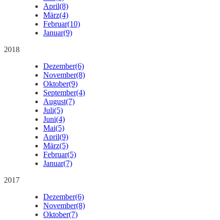
April
(8)
März
(4)
Februar
(10)
Januar
(9)
2018
Dezember
(6)
November
(8)
Oktober
(9)
September
(4)
August
(7)
Juli
(5)
Juni
(4)
Mai
(5)
April
(9)
März
(5)
Februar
(5)
Januar
(7)
2017
Dezember
(6)
November
(8)
Oktober
(7)