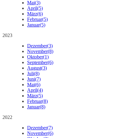
Mai
(3)
April
(5)
März
(6)
Februar
(5)
Januar
(5)
2023
Dezember
(3)
November
(8)
Oktober
(1)
September
(6)
August
(3)
Juli
(8)
Juni
(7)
Mai
(6)
April
(4)
März
(5)
Februar
(8)
Januar
(8)
2022
Dezember
(7)
November
(6)