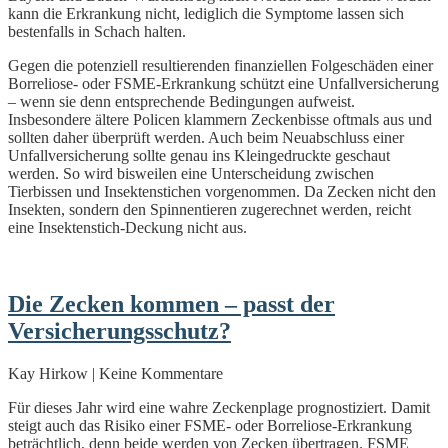
kann die Erkrankung nicht, lediglich die Symptome lassen sich
bestenfalls in Schach halten.
Gegen die potenziell resultierenden finanziellen Folgeschäden einer
Borreliose- oder FSME-Erkrankung schützt eine Unfallversicherung
– wenn sie denn entsprechende Bedingungen aufweist.
Insbesondere ältere Policen klammern Zeckenbisse oftmals aus und
sollten daher überprüft werden. Auch beim Neuabschluss einer
Unfallversicherung sollte genau ins Kleingedruckte geschaut
werden. So wird bisweilen eine Unterscheidung zwischen
Tierbissen und Insektenstichen vorgenommen. Da Zecken nicht den
Insekten, sondern den Spinnentieren zugerechnet werden, reicht
eine Insektenstich-Deckung nicht aus.
Die Zecken kommen – passt der
Versicherungsschutz?
Kay Hirkow | Keine Kommentare
Für dieses Jahr wird eine wahre Zeckenplage prognostiziert. Damit
steigt auch das Risiko einer FSME- oder Borreliose-Erkrankung
beträchtlich, denn beide werden von Zecken übertragen. FSME