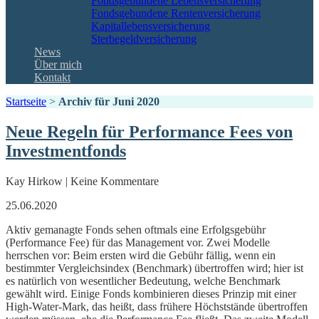
Fondsgebundene Lebensversicherung
Fondsgebundene Rentenversicherung
Kapitallebensversicherung
Sterbegeldversicherung
News
Über mich
Kontakt
Startseite
>
Archiv für Juni 2020
Neue Regeln für Performance Fees von
Investmentfonds
Kay Hirkow | Keine Kommentare
25.06.2020
Aktiv gemanagte Fonds sehen oftmals eine Erfolgsgebühr
(Performance Fee) für das Management vor. Zwei Modelle
herrschen vor: Beim ersten wird die Gebühr fällig, wenn ein
bestimmter Vergleichsindex (Benchmark) übertroffen wird; hier ist
es natürlich von wesentlicher Bedeutung, welche Benchmark
gewählt wird. Einige Fonds kombinieren dieses Prinzip mit einer
High-Water-Mark, das heißt, dass frühere Höchststände übertroffen