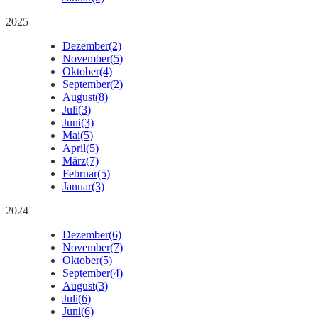
2025
Dezember
(2)
November
(5)
Oktober
(4)
September
(2)
August
(8)
Juli
(3)
Juni
(3)
Mai
(5)
April
(5)
März
(7)
Februar
(5)
Januar
(3)
2024
Dezember
(6)
November
(7)
Oktober
(5)
September
(4)
August
(3)
Juli
(6)
Juni
(6)