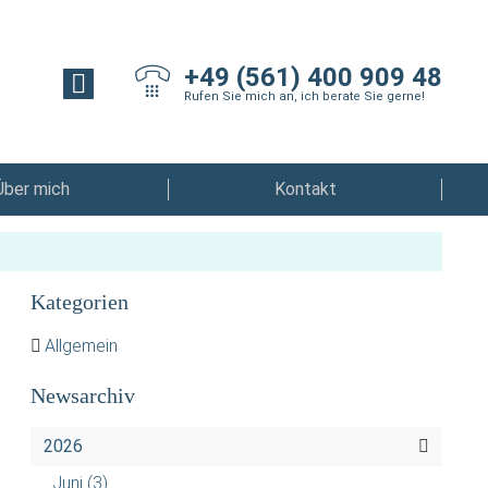
+49 (561) 400 909 48
Rufen Sie mich an, ich berate Sie gerne!
Über mich
Kontakt
Kategorien
Allgemein
Newsarchiv
2026
Juni
(3)