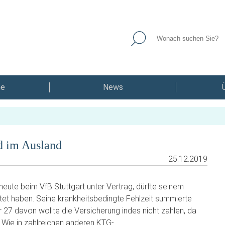
he
News
d im Ausland
25.12.2019
heute beim VfB Stuttgart unter Vertrag, dürfte seinem
tet haben. Seine krankheitsbedingte Fehlzeit summierte
 27 davon wollte die Versicherung indes nicht zahlen, da
. Wie in zahlreichen anderen KTG-