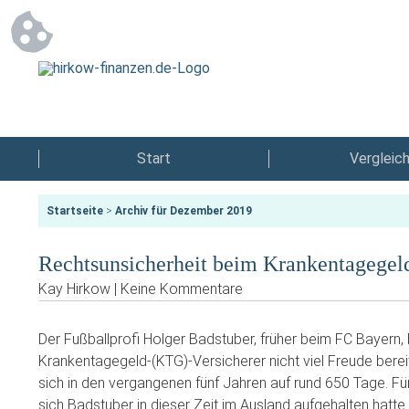
Start
Vergleic
Startseite
>
Archiv für Dezember 2019
Rechtsunsicherheit beim Krankentagegel
Kay Hirkow | Keine Kommentare
Der Fußballprofi Holger Badstuber, früher beim FC Bayern, 
Krankentagegeld-(KTG)-Versicherer nicht viel Freude berei
sich in den vergangenen fünf Jahren auf rund 650 Tage. Für
sich Badstuber in dieser Zeit im Ausland aufgehalten hatte