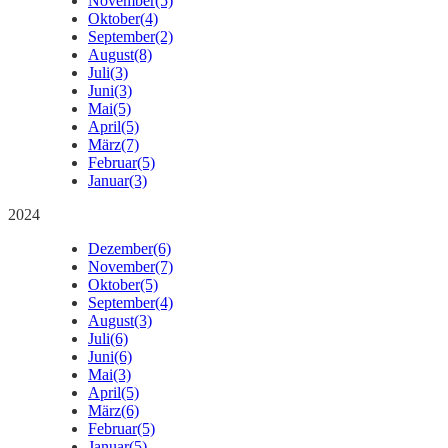
November
(5)
Oktober
(4)
September
(2)
August
(8)
Juli
(3)
Juni
(3)
Mai
(5)
April
(5)
März
(7)
Februar
(5)
Januar
(3)
2024
Dezember
(6)
November
(7)
Oktober
(5)
September
(4)
August
(3)
Juli
(6)
Juni
(6)
Mai
(3)
April
(5)
März
(6)
Februar
(5)
Januar
(5)