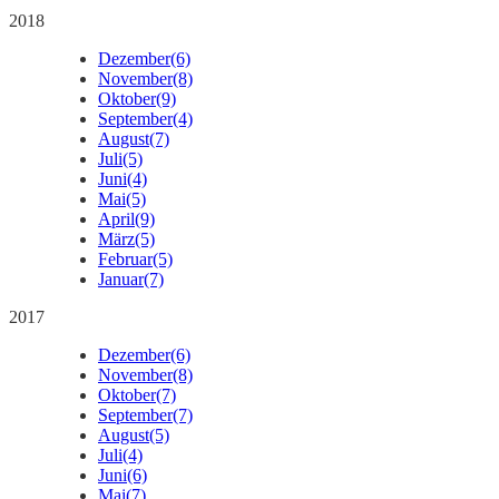
2018
Dezember
(6)
November
(8)
Oktober
(9)
September
(4)
August
(7)
Juli
(5)
Juni
(4)
Mai
(5)
April
(9)
März
(5)
Februar
(5)
Januar
(7)
2017
Dezember
(6)
November
(8)
Oktober
(7)
September
(7)
August
(5)
Juli
(4)
Juni
(6)
Mai
(7)