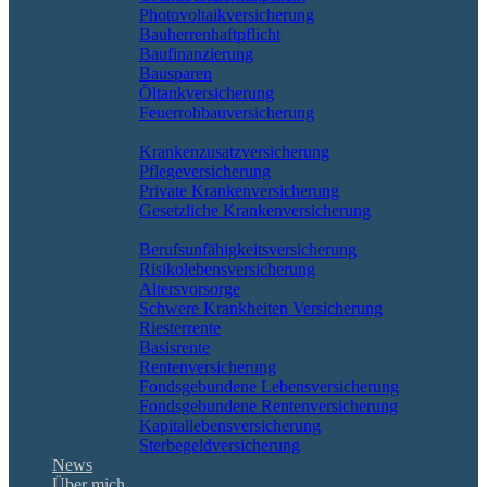
Photovoltaikversicherung
Bauherrenhaftpflicht
Baufinanzierung
Bausparen
Öltankversicherung
Feuerrohbauversicherung
Pflege & Krankheit
Krankenzusatzversicherung
Pflegeversicherung
Private Krankenversicherung
Gesetzliche Krankenversicherung
Rente & Vorsorge
Berufs­unfähigkeitsversicherung
Risikolebensversicherung
Altersvorsorge
Schwere Krankheiten Versicherung
Riesterrente
Basisrente
Rentenversicherung
Fondsgebundene Lebensversicherung
Fondsgebundene Rentenversicherung
Kapitallebensversicherung
Sterbegeldversicherung
News
Über mich