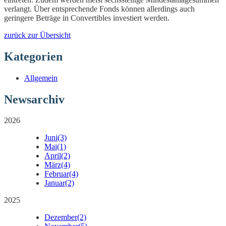
verlangt. Über entsprechende Fonds können allerdings auch
geringere Beträge in Convertibles investiert werden.
zurück zur Übersicht
Kategorien
Allgemein
Newsarchiv
2026
Juni
(3)
Mai
(1)
April
(2)
März
(4)
Februar
(4)
Januar
(2)
2025
Dezember
(2)