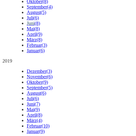
Oktober
(8)
September
(4)
August
(5)
Juli
(6)
Juni
(8)
Mai
(8)
April
(9)
März
(8)
Februar
(3)
Januar
(6)
2019
Dezember
(3)
November
(6)
Oktober
(9)
September
(5)
August
(6)
Juli
(6)
Juni
(7)
Mai
(9)
April
(8)
März
(4)
Februar
(10)
Januar
(9)