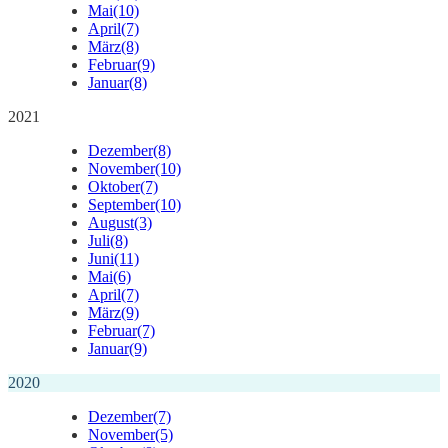
Mai
(10)
April
(7)
März
(8)
Februar
(9)
Januar
(8)
2021
Dezember
(8)
November
(10)
Oktober
(7)
September
(10)
August
(3)
Juli
(8)
Juni
(11)
Mai
(6)
April
(7)
März
(9)
Februar
(7)
Januar
(9)
2020
Dezember
(7)
November
(5)