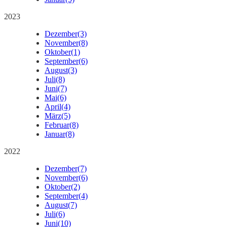
2023
Dezember
(3)
November
(8)
Oktober
(1)
September
(6)
August
(3)
Juli
(8)
Juni
(7)
Mai
(6)
April
(4)
März
(5)
Februar
(8)
Januar
(8)
2022
Dezember
(7)
November
(6)
Oktober
(2)
September
(4)
August
(7)
Juli
(6)
Juni
(10)