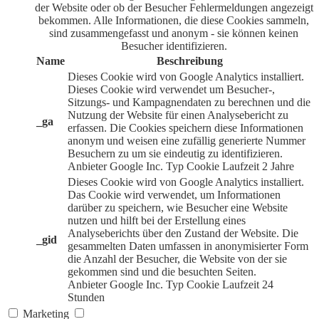
der Website oder ob der Besucher Fehlermeldungen angezeigt
bekommen. Alle Informationen, die diese Cookies sammeln,
sind zusammengefasst und anonym - sie können keinen
Besucher identifizieren.
Name
Beschreibung
Dieses Cookie wird von Google Analytics installiert.
Dieses Cookie wird verwendet um Besucher-,
Sitzungs- und Kampagnendaten zu berechnen und die
Nutzung der Website für einen Analysebericht zu
_ga
erfassen. Die Cookies speichern diese Informationen
anonym und weisen eine zufällig generierte Nummer
Besuchern zu um sie eindeutig zu identifizieren.
Anbieter
Google Inc.
Typ
Cookie
Laufzeit
2 Jahre
Dieses Cookie wird von Google Analytics installiert.
Das Cookie wird verwendet, um Informationen
darüber zu speichern, wie Besucher eine Website
nutzen und hilft bei der Erstellung eines
Analyseberichts über den Zustand der Website. Die
_gid
gesammelten Daten umfassen in anonymisierter Form
die Anzahl der Besucher, die Website von der sie
gekommen sind und die besuchten Seiten.
Anbieter
Google Inc.
Typ
Cookie
Laufzeit
24
Stunden
Marketing