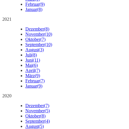
Februar
(9)
Januar
(8)
2021
Dezember
(8)
November
(10)
Oktober
(7)
September
(10)
August
(3)
Juli
(8)
Juni
(11)
Mai
(6)
April
(7)
März
(9)
Februar
(7)
Januar
(9)
2020
Dezember
(7)
November
(5)
Oktober
(8)
September
(4)
August
(5)