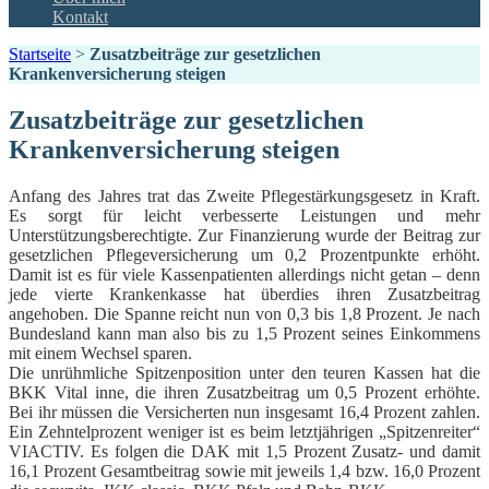
Kontakt
Startseite
>
Zusatzbeiträge zur gesetzlichen
Krankenversicherung steigen
Zusatzbeiträge zur gesetzlichen
Krankenversicherung steigen
Anfang des Jahres trat das Zweite Pflegestärkungsgesetz in Kraft.
Es sorgt für leicht verbesserte Leistungen und mehr
Unterstützungsberechtigte. Zur Finanzierung wurde der Beitrag zur
gesetzlichen Pflegeversicherung um 0,2 Prozentpunkte erhöht.
Damit ist es für viele Kassenpatienten allerdings nicht getan – denn
jede vierte Krankenkasse hat überdies ihren Zusatzbeitrag
angehoben. Die Spanne reicht nun von 0,3 bis 1,8 Prozent. Je nach
Bundesland kann man also bis zu 1,5 Prozent seines Einkommens
mit einem Wechsel sparen.
Die unrühmliche Spitzenposition unter den teuren Kassen hat die
BKK Vital inne, die ihren Zusatzbeitrag um 0,5 Prozent erhöhte.
Bei ihr müssen die Versicherten nun insgesamt 16,4 Prozent zahlen.
Ein Zehntelprozent weniger ist es beim letztjährigen „Spitzenreiter“
VIACTIV. Es folgen die DAK mit 1,5 Prozent Zusatz- und damit
16,1 Prozent Gesamtbeitrag sowie mit jeweils 1,4 bzw. 16,0 Prozent