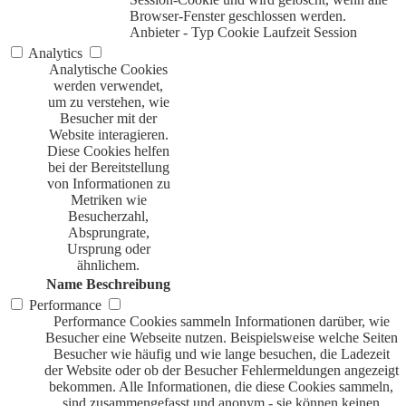
Browser-Fenster geschlossen werden.
Anbieter
-
Typ
Cookie
Laufzeit
Session
Analytics
Analytische Cookies
werden verwendet,
um zu verstehen, wie
Besucher mit der
Website interagieren.
Diese Cookies helfen
bei der Bereitstellung
von Informationen zu
Metriken wie
Besucherzahl,
Absprungrate,
Ursprung oder
ähnlichem.
Name
Beschreibung
Performance
Performance Cookies sammeln Informationen darüber, wie
Besucher eine Webseite nutzen. Beispielsweise welche Seiten
Besucher wie häufig und wie lange besuchen, die Ladezeit
der Website oder ob der Besucher Fehlermeldungen angezeigt
bekommen. Alle Informationen, die diese Cookies sammeln,
sind zusammengefasst und anonym - sie können keinen