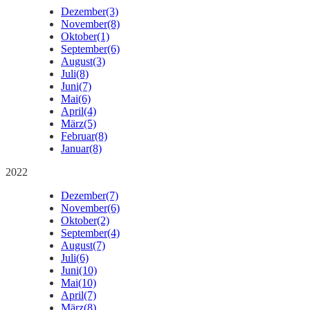
Dezember
(3)
November
(8)
Oktober
(1)
September
(6)
August
(3)
Juli
(8)
Juni
(7)
Mai
(6)
April
(4)
März
(5)
Februar
(8)
Januar
(8)
2022
Dezember
(7)
November
(6)
Oktober
(2)
September
(4)
August
(7)
Juli
(6)
Juni
(10)
Mai
(10)
April
(7)
März
(8)