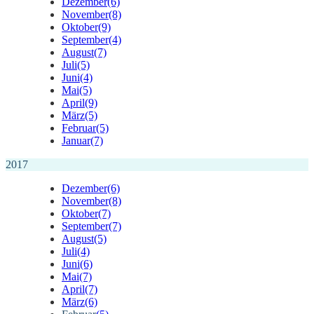
Dezember
(6)
November
(8)
Oktober
(9)
September
(4)
August
(7)
Juli
(5)
Juni
(4)
Mai
(5)
April
(9)
März
(5)
Februar
(5)
Januar
(7)
2017
Dezember
(6)
November
(8)
Oktober
(7)
September
(7)
August
(5)
Juli
(4)
Juni
(6)
Mai
(7)
April
(7)
März
(6)