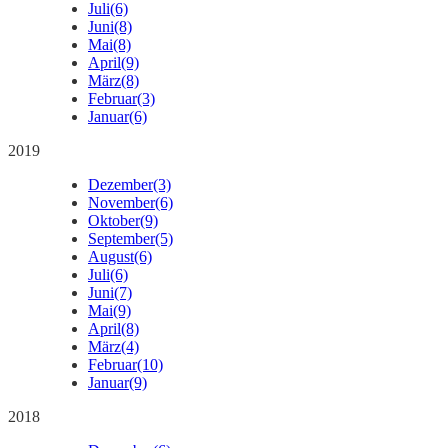
Juli
(6)
Juni
(8)
Mai
(8)
April
(9)
März
(8)
Februar
(3)
Januar
(6)
2019
Dezember
(3)
November
(6)
Oktober
(9)
September
(5)
August
(6)
Juli
(6)
Juni
(7)
Mai
(9)
April
(8)
März
(4)
Februar
(10)
Januar
(9)
2018