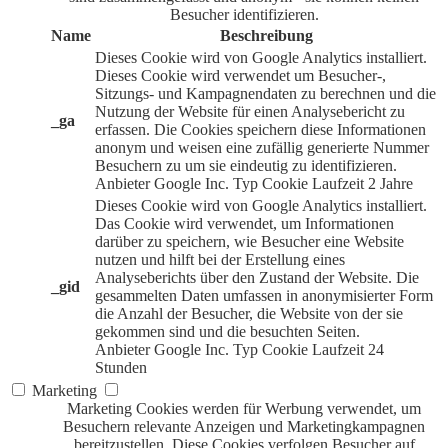
Besucher identifizieren.
Name
Beschreibung
Dieses Cookie wird von Google Analytics installiert.
Dieses Cookie wird verwendet um Besucher-,
Sitzungs- und Kampagnendaten zu berechnen und die
Nutzung der Website für einen Analysebericht zu
_ga
erfassen. Die Cookies speichern diese Informationen
anonym und weisen eine zufällig generierte Nummer
Besuchern zu um sie eindeutig zu identifizieren.
Anbieter
Google Inc.
Typ
Cookie
Laufzeit
2 Jahre
Dieses Cookie wird von Google Analytics installiert.
Das Cookie wird verwendet, um Informationen
darüber zu speichern, wie Besucher eine Website
nutzen und hilft bei der Erstellung eines
Analyseberichts über den Zustand der Website. Die
_gid
gesammelten Daten umfassen in anonymisierter Form
die Anzahl der Besucher, die Website von der sie
gekommen sind und die besuchten Seiten.
Anbieter
Google Inc.
Typ
Cookie
Laufzeit
24
Stunden
Marketing
Marketing Cookies werden für Werbung verwendet, um
Besuchern relevante Anzeigen und Marketingkampagnen
bereitzustellen. Diese Cookies verfolgen Besucher auf