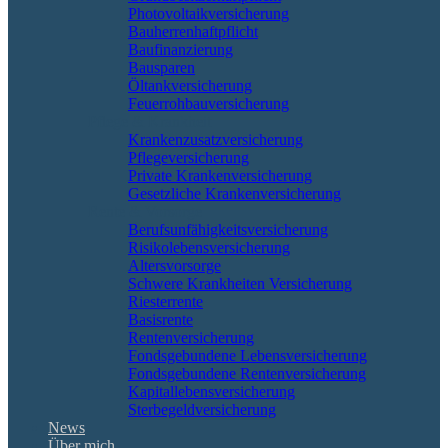
Photovoltaikversicherung
Bauherrenhaftpflicht
Baufinanzierung
Bausparen
Öltankversicherung
Feuerrohbauversicherung
Pflege & Krankheit
Krankenzusatzversicherung
Pflegeversicherung
Private Krankenversicherung
Gesetzliche Krankenversicherung
Rente & Vorsorge
Berufs­unfähigkeitsversicherung
Risikolebensversicherung
Altersvorsorge
Schwere Krankheiten Versicherung
Riesterrente
Basisrente
Rentenversicherung
Fondsgebundene Lebensversicherung
Fondsgebundene Rentenversicherung
Kapitallebensversicherung
Sterbegeldversicherung
News
Über mich