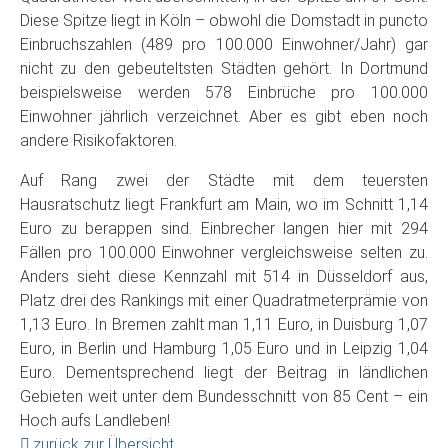
Diese Spitze liegt in Köln – obwohl die Domstadt in puncto
Einbruchszahlen (489 pro 100.000 Einwohner/Jahr) gar
nicht zu den gebeuteltsten Städten gehört. In Dortmund
beispielsweise werden 578 Einbrüche pro 100.000
Einwohner jährlich verzeichnet. Aber es gibt eben noch
andere Risikofaktoren.
Auf Rang zwei der Städte mit dem teuersten
Hausratschutz liegt Frankfurt am Main, wo im Schnitt 1,14
Euro zu berappen sind. Einbrecher langen hier mit 294
Fällen pro 100.000 Einwohner vergleichsweise selten zu.
Anders sieht diese Kennzahl mit 514 in Düsseldorf aus,
Platz drei des Rankings mit einer Quadratmeterprämie von
1,13 Euro. In Bremen zahlt man 1,11 Euro, in Duisburg 1,07
Euro, in Berlin und Hamburg 1,05 Euro und in Leipzig 1,04
Euro. Dementsprechend liegt der Beitrag in ländlichen
Gebieten weit unter dem Bundesschnitt von 85 Cent – ein
Hoch aufs Landleben!
zurück zur Übersicht