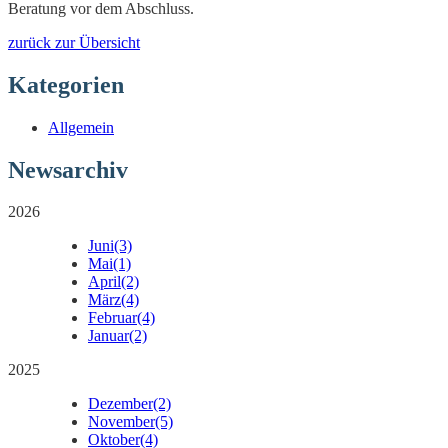
Beratung vor dem Abschluss.
zurück zur Übersicht
Kategorien
Allgemein
Newsarchiv
2026
Juni
(3)
Mai
(1)
April
(2)
März
(4)
Februar
(4)
Januar
(2)
2025
Dezember
(2)
November
(5)
Oktober
(4)