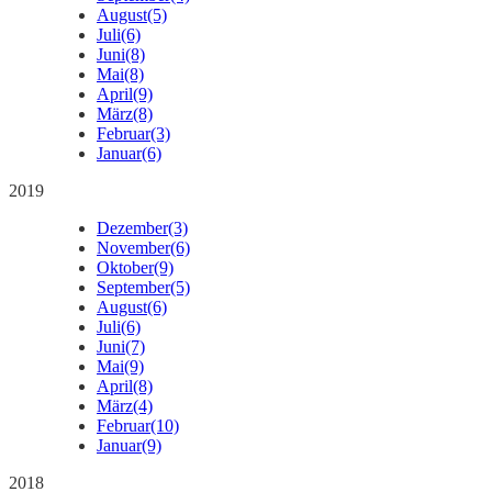
August
(5)
Juli
(6)
Juni
(8)
Mai
(8)
April
(9)
März
(8)
Februar
(3)
Januar
(6)
2019
Dezember
(3)
November
(6)
Oktober
(9)
September
(5)
August
(6)
Juli
(6)
Juni
(7)
Mai
(9)
April
(8)
März
(4)
Februar
(10)
Januar
(9)
2018