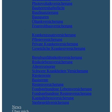
Photovoltaikversicherung
Bauherrenhaftpflicht
Baufinanzierung
Bausparen
Öltankversicherung
Feuerrohbauversicherung
Pflege & Krankheit
Krankenzusatzversicherung
Pflegeversicherung
Private Krankenversicherung
Gesetzliche Krankenversicherung
Rente & Vorsorge
Berufs­unfähigkeitsversicherung
Risikolebensversicherung
Altersvorsorge
Schwere Krankheiten Versicherung
Riesterrente
Basisrente
Rentenversicherung
Fondsgebundene Lebensversicherung
Fondsgebundene Rentenversicherung
Kapitallebensversicherung
Sterbegeldversicherung
News
Über mich