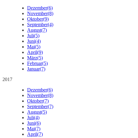
Dezember
(6)
November
(8)
Oktober
(9)
September
(4)
August
(7)
Juli
(5)
Juni
(4)
Mai
(5)
April
(9)
März
(5)
Februar
(5)
Januar
(7)
2017
Dezember
(6)
November
(8)
Oktober
(7)
September
(7)
August
(5)
Juli
(4)
Juni
(6)
Mai
(7)
April
(7)