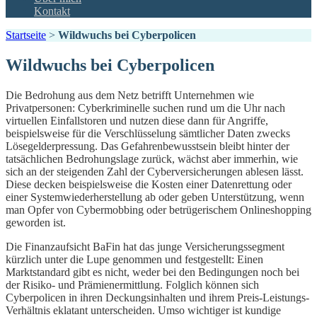
Kontakt
Startseite
>
Wildwuchs bei Cyberpolicen
Wildwuchs bei Cyberpolicen
Die Bedrohung aus dem Netz betrifft Unternehmen wie
Privatpersonen: Cyberkriminelle suchen rund um die Uhr nach
virtuellen Einfallstoren und nutzen diese dann für Angriffe,
beispielsweise für die Verschlüsselung sämtlicher Daten zwecks
Lösegelderpressung. Das Gefahrenbewusstsein bleibt hinter der
tatsächlichen Bedrohungslage zurück, wächst aber immerhin, wie
sich an der steigenden Zahl der Cyberversicherungen ablesen lässt.
Diese decken beispielsweise die Kosten einer Datenrettung oder
einer Systemwiederherstellung ab oder geben Unterstützung, wenn
man Opfer von Cybermobbing oder betrügerischem Onlineshopping
geworden ist.
Die Finanzaufsicht BaFin hat das junge Versicherungssegment
kürzlich unter die Lupe genommen und festgestellt: Einen
Marktstandard gibt es nicht, weder bei den Bedingungen noch bei
der Risiko- und Prämienermittlung. Folglich können sich
Cyberpolicen in ihren Deckungsinhalten und ihrem Preis-Leistungs-
Verhältnis eklatant unterscheiden. Umso wichtiger ist kundige