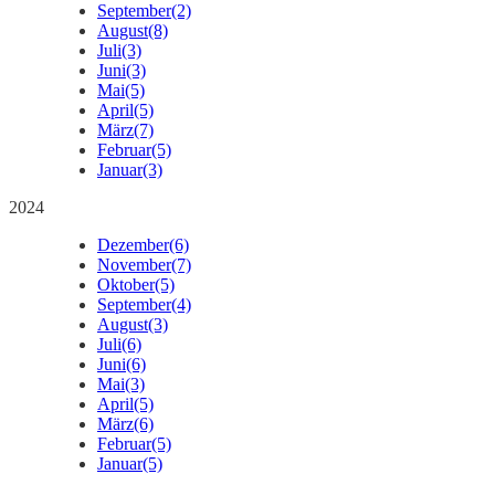
September
(2)
August
(8)
Juli
(3)
Juni
(3)
Mai
(5)
April
(5)
März
(7)
Februar
(5)
Januar
(3)
2024
Dezember
(6)
November
(7)
Oktober
(5)
September
(4)
August
(3)
Juli
(6)
Juni
(6)
Mai
(3)
April
(5)
März
(6)
Februar
(5)
Januar
(5)