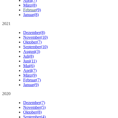
April
(7)
März
(8)
Februar
(9)
Januar
(8)
2021
Dezember
(8)
November
(10)
Oktober
(7)
September
(10)
August
(3)
Juli
(8)
Juni
(11)
Mai
(6)
April
(7)
März
(9)
Februar
(7)
Januar
(9)
2020
Dezember
(7)
November
(5)
Oktober
(8)
September
(4)