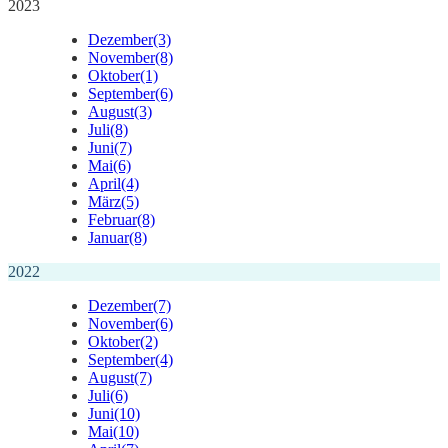
2023
Dezember
(3)
November
(8)
Oktober
(1)
September
(6)
August
(3)
Juli
(8)
Juni
(7)
Mai
(6)
April
(4)
März
(5)
Februar
(8)
Januar
(8)
2022
Dezember
(7)
November
(6)
Oktober
(2)
September
(4)
August
(7)
Juli
(6)
Juni
(10)
Mai
(10)