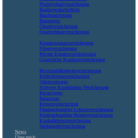
Photovoltaikversicherung
Bauherrenhaftpflicht
Baufinanzierung
Bausparen
Öltankversicherung
Feuerrohbauversicherung
Pflege & Krankheit
Krankenzusatzversicherung
Pflegeversicherung
Private Krankenversicherung
Gesetzliche Krankenversicherung
Rente & Vorsorge
Berufs­unfähigkeitsversicherung
Risikolebensversicherung
Altersvorsorge
Schwere Krankheiten Versicherung
Riesterrente
Basisrente
Rentenversicherung
Fondsgebundene Lebensversicherung
Fondsgebundene Rentenversicherung
Kapitallebensversicherung
Sterbegeldversicherung
News
Über mich