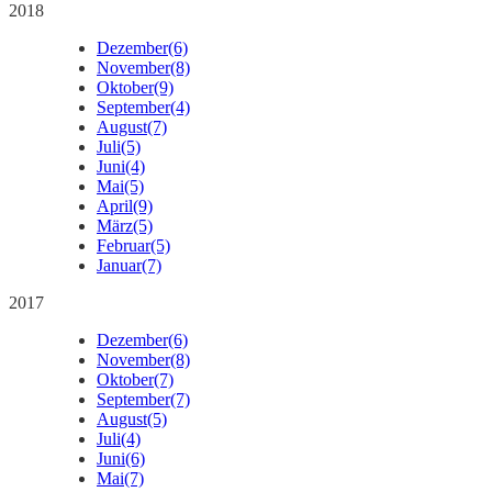
2018
Dezember
(6)
November
(8)
Oktober
(9)
September
(4)
August
(7)
Juli
(5)
Juni
(4)
Mai
(5)
April
(9)
März
(5)
Februar
(5)
Januar
(7)
2017
Dezember
(6)
November
(8)
Oktober
(7)
September
(7)
August
(5)
Juli
(4)
Juni
(6)
Mai
(7)