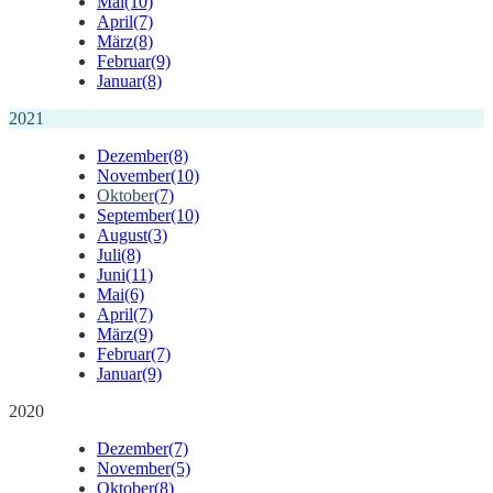
Mai
(10)
April
(7)
März
(8)
Februar
(9)
Januar
(8)
2021
Dezember
(8)
November
(10)
Oktober
(7)
September
(10)
August
(3)
Juli
(8)
Juni
(11)
Mai
(6)
April
(7)
März
(9)
Februar
(7)
Januar
(9)
2020
Dezember
(7)
November
(5)
Oktober
(8)