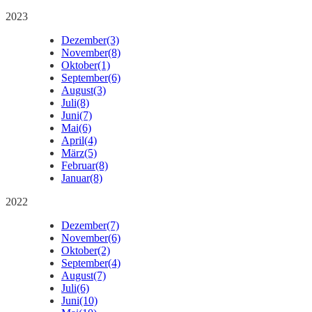
2023
Dezember
(3)
November
(8)
Oktober
(1)
September
(6)
August
(3)
Juli
(8)
Juni
(7)
Mai
(6)
April
(4)
März
(5)
Februar
(8)
Januar
(8)
2022
Dezember
(7)
November
(6)
Oktober
(2)
September
(4)
August
(7)
Juli
(6)
Juni
(10)