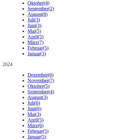
Oktober
(4)
September
(2)
August
(8)
Juli
(3)
Juni
(3)
Mai
(5)
April
(5)
März
(7)
Februar
(5)
Januar
(3)
2024
Dezember
(6)
November
(7)
Oktober
(5)
September
(4)
August
(3)
Juli
(6)
Juni
(6)
Mai
(3)
April
(5)
März
(6)
Februar
(5)
Januar
(5)