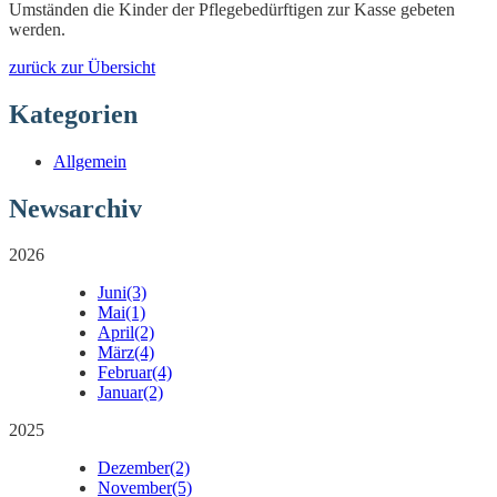
Umständen die Kinder der Pflegebedürftigen zur Kasse gebeten
werden.
zurück zur Übersicht
Kategorien
Allgemein
Newsarchiv
2026
Juni
(3)
Mai
(1)
April
(2)
März
(4)
Februar
(4)
Januar
(2)
2025
Dezember
(2)
November
(5)