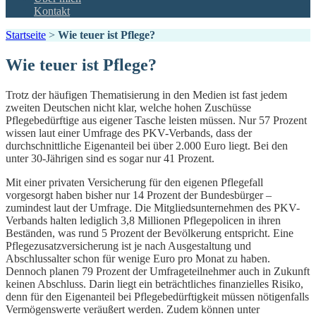
Kontakt
Startseite
>
Wie teuer ist Pflege?
Wie teuer ist Pflege?
Trotz der häufigen Thematisierung in den Medien ist fast jedem
zweiten Deutschen nicht klar, welche hohen Zuschüsse
Pflegebedürftige aus eigener Tasche leisten müssen. Nur 57 Prozent
wissen laut einer Umfrage des PKV-Verbands, dass der
durchschnittliche Eigenanteil bei über 2.000 Euro liegt. Bei den
unter 30-Jährigen sind es sogar nur 41 Prozent.
Mit einer privaten Versicherung für den eigenen Pflegefall
vorgesorgt haben bisher nur 14 Prozent der Bundesbürger –
zumindest laut der Umfrage. Die Mitgliedsunternehmen des PKV-
Verbands halten lediglich 3,8 Millionen Pflegepolicen in ihren
Beständen, was rund 5 Prozent der Bevölkerung entspricht. Eine
Pflegezusatzversicherung ist je nach Ausgestaltung und
Abschlussalter schon für wenige Euro pro Monat zu haben.
Dennoch planen 79 Prozent der Umfrageteilnehmer auch in Zukunft
keinen Abschluss. Darin liegt ein beträchtliches finanzielles Risiko,
denn für den Eigenanteil bei Pflegebedürftigkeit müssen nötigenfalls
Vermögenswerte veräußert werden. Zudem können unter