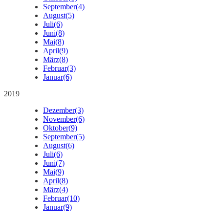
September
(4)
August
(5)
Juli
(6)
Juni
(8)
Mai
(8)
April
(9)
März
(8)
Februar
(3)
Januar
(6)
2019
Dezember
(3)
November
(6)
Oktober
(9)
September
(5)
August
(6)
Juli
(6)
Juni
(7)
Mai
(9)
April
(8)
März
(4)
Februar
(10)
Januar
(9)