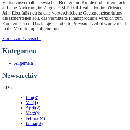
Vertrauensverhältnis zwischen Berater und Kunde und hoffen noch
auf eine Änderung im Zuge der MiFID-II-Evaluation im nächsten
Jahr. Ebenfalls neu ist eine vorgeschriebene Geeignetheitsprüfung,
die sicherstellen soll, das vermittelte Finanzprodukte wirklich zum
Kunden passen. Das lange diskutierte Provisionsverbot wurde nicht
in die Verordnung aufgenommen.
zurück zur Übersicht
Kategorien
Allgemein
Newsarchiv
2026
Juni
(3)
Mai
(1)
April
(2)
März
(4)
Februar
(4)
Januar
(2)