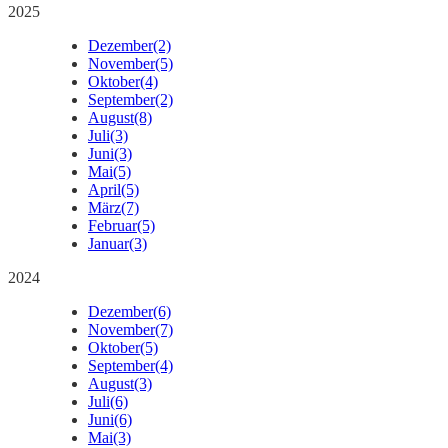
2025
Dezember
(2)
November
(5)
Oktober
(4)
September
(2)
August
(8)
Juli
(3)
Juni
(3)
Mai
(5)
April
(5)
März
(7)
Februar
(5)
Januar
(3)
2024
Dezember
(6)
November
(7)
Oktober
(5)
September
(4)
August
(3)
Juli
(6)
Juni
(6)
Mai
(3)