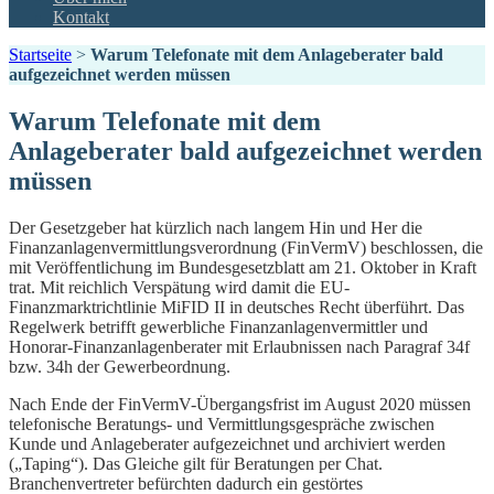
Kontakt
Startseite
>
Warum Telefonate mit dem Anlageberater bald
aufgezeichnet werden müssen
Warum Telefonate mit dem
Anlageberater bald aufgezeichnet werden
müssen
Der Gesetzgeber hat kürzlich nach langem Hin und Her die
Finanzanlagenvermittlungsverordnung (FinVermV) beschlossen, die
mit Veröffentlichung im Bundesgesetzblatt am 21. Oktober in Kraft
trat. Mit reichlich Verspätung wird damit die EU-
Finanzmarktrichtlinie MiFID II in deutsches Recht überführt. Das
Regelwerk betrifft gewerbliche Finanzanlagenvermittler und
Honorar-Finanzanlagenberater mit Erlaubnissen nach Paragraf 34f
bzw. 34h der Gewerbeordnung.
Nach Ende der FinVermV-Übergangsfrist im August 2020 müssen
telefonische Beratungs- und Vermittlungsgespräche zwischen
Kunde und Anlageberater aufgezeichnet und archiviert werden
(„Taping“). Das Gleiche gilt für Beratungen per Chat.
Branchenvertreter befürchten dadurch ein gestörtes