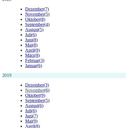
Dezember
(7)
November
(5)
Oktober
(8)
September
(4)
August
(5)
Juli
(6)
Juni
(8)
Mai
(8)
April
(9)
März
(8)
Februar
(3)
Januar
(6)
2019
Dezember
(3)
November
(6)
Oktober
(9)
September
(5)
August
(6)
Juli
(6)
Juni
(7)
Mai
(9)
April
(8)