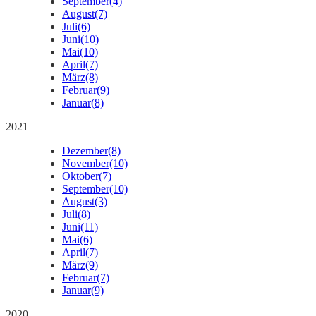
September
(4)
August
(7)
Juli
(6)
Juni
(10)
Mai
(10)
April
(7)
März
(8)
Februar
(9)
Januar
(8)
2021
Dezember
(8)
November
(10)
Oktober
(7)
September
(10)
August
(3)
Juli
(8)
Juni
(11)
Mai
(6)
April
(7)
März
(9)
Februar
(7)
Januar
(9)
2020