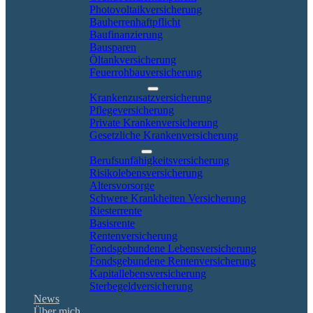
Photovoltaikversicherung
Bauherrenhaftpflicht
Baufinanzierung
Bausparen
Öltankversicherung
Feuerrohbauversicherung
Pflege & Krankheit
Krankenzusatzversicherung
Pflegeversicherung
Private Krankenversicherung
Gesetzliche Krankenversicherung
Rente & Vorsorge
Berufs­unfähigkeitsversicherung
Risikolebensversicherung
Altersvorsorge
Schwere Krankheiten Versicherung
Riesterrente
Basisrente
Rentenversicherung
Fondsgebundene Lebensversicherung
Fondsgebundene Rentenversicherung
Kapitallebensversicherung
Sterbegeldversicherung
News
Über mich