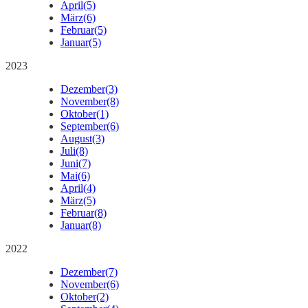
April
(5)
März
(6)
Februar
(5)
Januar
(5)
2023
Dezember
(3)
November
(8)
Oktober
(1)
September
(6)
August
(3)
Juli
(8)
Juni
(7)
Mai
(6)
April
(4)
März
(5)
Februar
(8)
Januar
(8)
2022
Dezember
(7)
November
(6)
Oktober
(2)