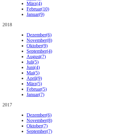
März
(4)
Februar
(10)
Januar
(9)
2018
Dezember
(6)
November
(8)
Oktober
(9)
September
(4)
August
(7)
Juli
(5)
Juni
(4)
Mai
(5)
April
(9)
März
(5)
Februar
(5)
Januar
(7)
2017
Dezember
(6)
November
(8)
Oktober
(7)
September
(7)