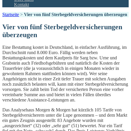
Kontakt
Startseite
>
Vier von fünf Sterbegeldversicherungen überzeugen
Vier von fünf Sterbegeldversicherungen
überzeugen
Eine Bestattung kostet in Deutschland, in einfacher Ausführung, im
Durchschnitt rund 8.000 Euro. Fällig werden neben
Bestattungskosten und dem Kaufpreis für Sarg bzw. Urne und
Grabstein auch Friedhofsgebühren und natürlich die Kosten der
Trauerfeier (die ja voraussichtlich in einigen Monaten wieder in
gewohntem Rahmen stattfinden können wird). Wer seine
Angehörigen nicht in einer Zeit tiefer Trauer mit solchen Ausgaben
noch zusätzlich belasten will, kann mit einer Sterbegeldversicherung
vorsorgen. Sie zahlt beim Tod der versicherten Person eine vorher
vereinbarte Summe aus und bietet in vielen Fällen überdies
verschiedene Assistance-Leistungen an.
Das Analysehaus Morgen & Morgen hat kürzlich 105 Tarife von
Sterbegeldversicherern unter die Lupe genommen – und dem Markt
ein gutes Zeugnis ausgestellt: 83 Angebote wurden mit
„ausgezeichnet“ (32) oder „sehr gut“ (51) bewertet. Nur ein Tarif
fiel mit der Note „schwach“ durch. Das Preis-Leistungs-Verhältnis