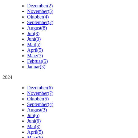
Dezember
(2)
November
(5)
Oktober
(4)
September
(2)
August
(8)
Juli
(3)
Juni
(3)
Mai
(5)
April
(5)
März
(7)
Februar
(5)
Januar
(3)
2024
Dezember
(6)
November
(7)
Oktober
(5)
September
(4)
August
(3)
Juli
(6)
Juni
(6)
Mai
(3)
April
(5)
März
(6)