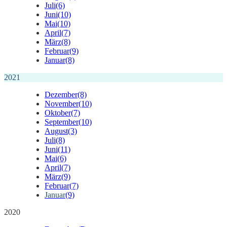
Juli
(6)
Juni
(10)
Mai
(10)
April
(7)
März
(8)
Februar
(9)
Januar
(8)
2021
Dezember
(8)
November
(10)
Oktober
(7)
September
(10)
August
(3)
Juli
(8)
Juni
(11)
Mai
(6)
April
(7)
März
(9)
Februar
(7)
Januar
(9)
2020