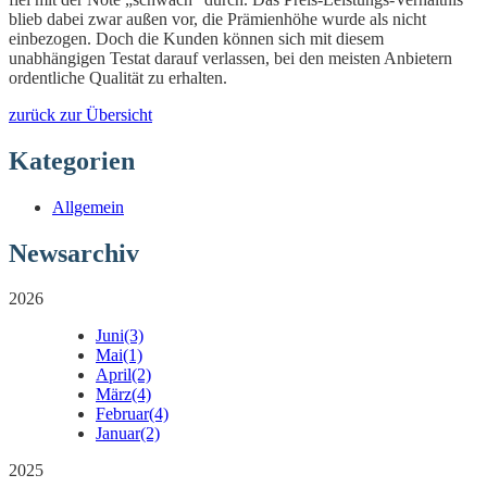
blieb dabei zwar außen vor, die Prämienhöhe wurde als nicht
einbezogen. Doch die Kunden können sich mit diesem
unabhängigen Testat darauf verlassen, bei den meisten Anbietern
ordentliche Qualität zu erhalten.
zurück zur Übersicht
Kategorien
Allgemein
Newsarchiv
2026
Juni
(3)
Mai
(1)
April
(2)
März
(4)
Februar
(4)
Januar
(2)
2025