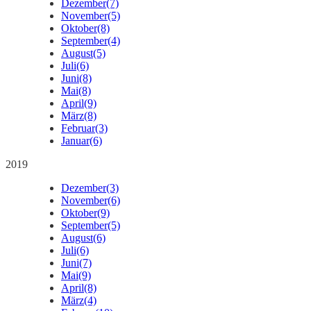
Dezember
(7)
November
(5)
Oktober
(8)
September
(4)
August
(5)
Juli
(6)
Juni
(8)
Mai
(8)
April
(9)
März
(8)
Februar
(3)
Januar
(6)
2019
Dezember
(3)
November
(6)
Oktober
(9)
September
(5)
August
(6)
Juli
(6)
Juni
(7)
Mai
(9)
April
(8)
März
(4)