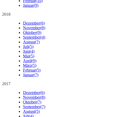
Februar
(10)
Januar
(9)
2018
Dezember
(6)
November
(8)
Oktober
(9)
September
(4)
August
(7)
Juli
(5)
Juni
(4)
Mai
(5)
April
(9)
März
(5)
Februar
(5)
Januar
(7)
2017
Dezember
(6)
November
(8)
Oktober
(7)
September
(7)
August
(5)
Juli
(4)