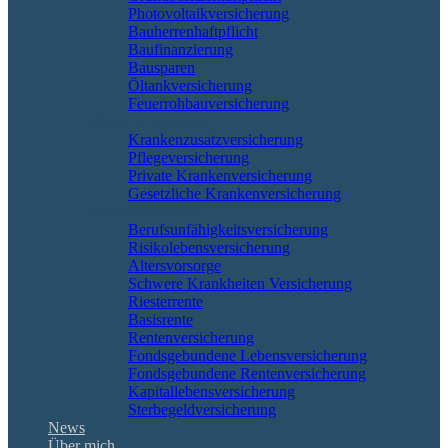
Photovoltaikversicherung
Bauherrenhaftpflicht
Baufinanzierung
Bausparen
Öltankversicherung
Feuerrohbauversicherung
Pflege & Krankheit
Krankenzusatzversicherung
Pflegeversicherung
Private Krankenversicherung
Gesetzliche Krankenversicherung
Rente & Vorsorge
Berufs­unfähigkeitsversicherung
Risikolebensversicherung
Altersvorsorge
Schwere Krankheiten Versicherung
Riesterrente
Basisrente
Rentenversicherung
Fondsgebundene Lebensversicherung
Fondsgebundene Rentenversicherung
Kapitallebensversicherung
Sterbegeldversicherung
News
Über mich