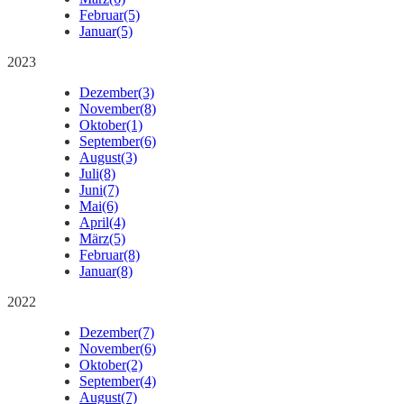
Februar
(5)
Januar
(5)
2023
Dezember
(3)
November
(8)
Oktober
(1)
September
(6)
August
(3)
Juli
(8)
Juni
(7)
Mai
(6)
April
(4)
März
(5)
Februar
(8)
Januar
(8)
2022
Dezember
(7)
November
(6)
Oktober
(2)
September
(4)
August
(7)