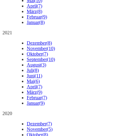
Mai
(10)
April
(7)
März
(8)
Februar
(9)
Januar
(8)
2021
Dezember
(8)
November
(10)
Oktober
(7)
September
(10)
August
(3)
Juli
(8)
Juni
(11)
Mai
(6)
April
(7)
März
(9)
Februar
(7)
Januar
(9)
2020
Dezember
(7)
November
(5)
Oktober
(8)