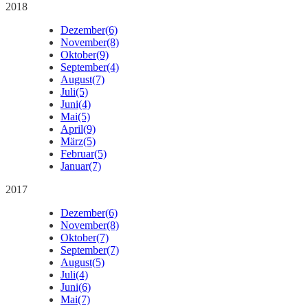
2018
Dezember
(6)
November
(8)
Oktober
(9)
September
(4)
August
(7)
Juli
(5)
Juni
(4)
Mai
(5)
April
(9)
März
(5)
Februar
(5)
Januar
(7)
2017
Dezember
(6)
November
(8)
Oktober
(7)
September
(7)
August
(5)
Juli
(4)
Juni
(6)
Mai
(7)