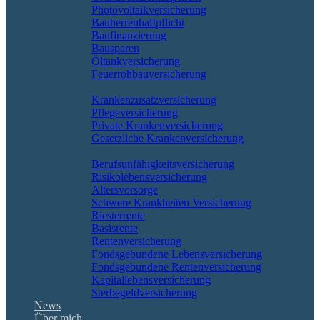
Photovoltaikversicherung
Bauherrenhaftpflicht
Baufinanzierung
Bausparen
Öltankversicherung
Feuerrohbauversicherung
Pflege & Krankheit
Krankenzusatzversicherung
Pflegeversicherung
Private Krankenversicherung
Gesetzliche Krankenversicherung
Rente & Vorsorge
Berufs­unfähigkeitsversicherung
Risikolebensversicherung
Altersvorsorge
Schwere Krankheiten Versicherung
Riesterrente
Basisrente
Rentenversicherung
Fondsgebundene Lebensversicherung
Fondsgebundene Rentenversicherung
Kapitallebensversicherung
Sterbegeldversicherung
News
Über mich