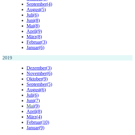
September
(4)
August
(5)
Juli
(6)
Juni
(8)
Mai
(8)
April
(9)
März
(8)
Februar
(3)
Januar
(6)
2019
Dezember
(3)
November
(6)
Oktober
(9)
September
(5)
August
(6)
Juli
(6)
Juni
(7)
Mai
(9)
April
(8)
März
(4)
Februar
(10)
Januar
(9)