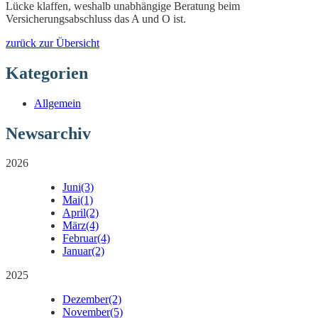
Lücke klaffen, weshalb unabhängige Beratung beim
Versicherungsabschluss das A und O ist.
zurück zur Übersicht
Kategorien
Allgemein
Newsarchiv
2026
Juni
(3)
Mai
(1)
April
(2)
März
(4)
Februar
(4)
Januar
(2)
2025
Dezember
(2)
November
(5)