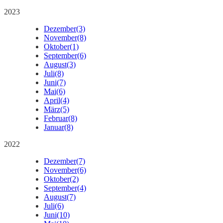
2023
Dezember
(3)
November
(8)
Oktober
(1)
September
(6)
August
(3)
Juli
(8)
Juni
(7)
Mai
(6)
April
(4)
März
(5)
Februar
(8)
Januar
(8)
2022
Dezember
(7)
November
(6)
Oktober
(2)
September
(4)
August
(7)
Juli
(6)
Juni
(10)