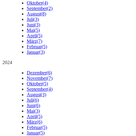
Oktober
(4)
September
(2)
August
(8)
Juli
(3)
Juni
(3)
Mai
(5)
April
(5)
März
(7)
Februar
(5)
Januar
(3)
2024
Dezember
(6)
November
(7)
Oktober
(5)
September
(4)
August
(3)
Juli
(6)
Juni
(6)
Mai
(3)
April
(5)
März
(6)
Februar
(5)
Januar
(5)