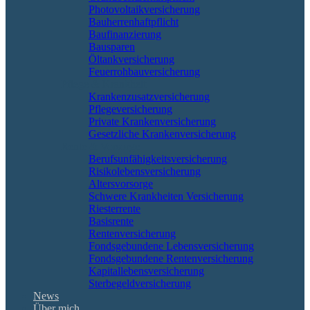
Photovoltaikversicherung
Bauherrenhaftpflicht
Baufinanzierung
Bausparen
Öltankversicherung
Feuerrohbauversicherung
Pflege & Krankheit
Krankenzusatzversicherung
Pflegeversicherung
Private Krankenversicherung
Gesetzliche Krankenversicherung
Rente & Vorsorge
Berufs­unfähigkeitsversicherung
Risikolebensversicherung
Altersvorsorge
Schwere Krankheiten Versicherung
Riesterrente
Basisrente
Rentenversicherung
Fondsgebundene Lebensversicherung
Fondsgebundene Rentenversicherung
Kapitallebensversicherung
Sterbegeldversicherung
News
Über mich