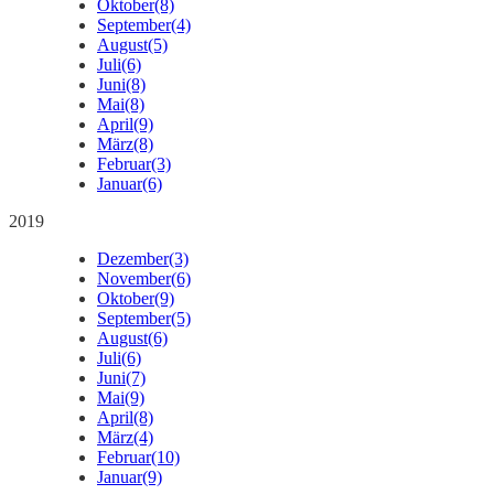
Oktober
(8)
September
(4)
August
(5)
Juli
(6)
Juni
(8)
Mai
(8)
April
(9)
März
(8)
Februar
(3)
Januar
(6)
2019
Dezember
(3)
November
(6)
Oktober
(9)
September
(5)
August
(6)
Juli
(6)
Juni
(7)
Mai
(9)
April
(8)
März
(4)
Februar
(10)
Januar
(9)