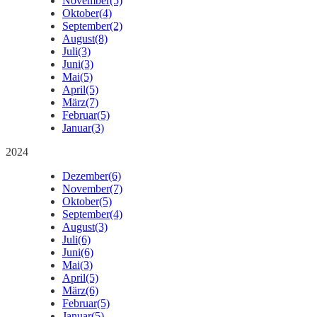
November
(5)
Oktober
(4)
September
(2)
August
(8)
Juli
(3)
Juni
(3)
Mai
(5)
April
(5)
März
(7)
Februar
(5)
Januar
(3)
2024
Dezember
(6)
November
(7)
Oktober
(5)
September
(4)
August
(3)
Juli
(6)
Juni
(6)
Mai
(3)
April
(5)
März
(6)
Februar
(5)
Januar
(5)