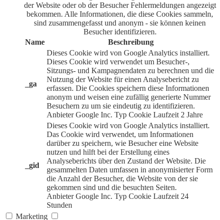
der Website oder ob der Besucher Fehlermeldungen angezeigt
bekommen. Alle Informationen, die diese Cookies sammeln,
sind zusammengefasst und anonym - sie können keinen
Besucher identifizieren.
Name
Beschreibung
Dieses Cookie wird von Google Analytics installiert.
Dieses Cookie wird verwendet um Besucher-,
Sitzungs- und Kampagnendaten zu berechnen und die
Nutzung der Website für einen Analysebericht zu
_ga
erfassen. Die Cookies speichern diese Informationen
anonym und weisen eine zufällig generierte Nummer
Besuchern zu um sie eindeutig zu identifizieren.
Anbieter
Google Inc.
Typ
Cookie
Laufzeit
2 Jahre
Dieses Cookie wird von Google Analytics installiert.
Das Cookie wird verwendet, um Informationen
darüber zu speichern, wie Besucher eine Website
nutzen und hilft bei der Erstellung eines
Analyseberichts über den Zustand der Website. Die
_gid
gesammelten Daten umfassen in anonymisierter Form
die Anzahl der Besucher, die Website von der sie
gekommen sind und die besuchten Seiten.
Anbieter
Google Inc.
Typ
Cookie
Laufzeit
24
Stunden
Marketing