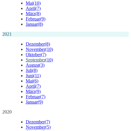
Mai
(10)
April
(7)
März
(8)
Februar
(9)
Januar
(8)
2021
Dezember
(8)
November
(10)
Oktober
(7)
September
(10)
August
(3)
Juli
(8)
Juni
(11)
Mai
(6)
April
(7)
März
(9)
Februar
(7)
Januar
(9)
2020
Dezember
(7)
November
(5)