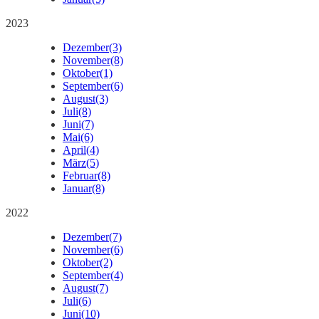
2023
Dezember
(3)
November
(8)
Oktober
(1)
September
(6)
August
(3)
Juli
(8)
Juni
(7)
Mai
(6)
April
(4)
März
(5)
Februar
(8)
Januar
(8)
2022
Dezember
(7)
November
(6)
Oktober
(2)
September
(4)
August
(7)
Juli
(6)
Juni
(10)