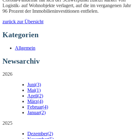
Logistik- auf Wohnobjekte verlagert, auf die im vergangenen Jahr
96 Prozent der Immobilieninvestitionen entfielen.
zurück zur Übersicht
Kategorien
Allgemein
Newsarchiv
2026
Juni
(3)
Mai
(1)
April
(2)
März
(4)
Februar
(4)
Januar
(2)
2025
Dezember
(2)