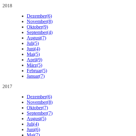
2018
Dezember
(6)
November
(8)
Oktober
(9)
September
(4)
August
(7)
Juli
(5)
Juni
(4)
Mai
(5)
April
(9)
März
(5)
Februar
(5)
Januar
(7)
2017
Dezember
(6)
November
(8)
Oktober
(7)
September
(7)
August
(5)
Juli
(4)
Juni
(6)
Mai
(7)