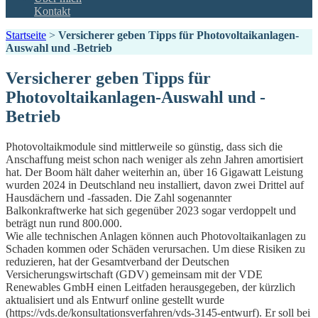
Kontakt
Startseite
>
Versicherer geben Tipps für Photovoltaikanlagen-
Auswahl und -Betrieb
Versicherer geben Tipps für
Photovoltaikanlagen-Auswahl und -
Betrieb
Photovoltaikmodule sind mittlerweile so günstig, dass sich die
Anschaffung meist schon nach weniger als zehn Jahren amortisiert
hat. Der Boom hält daher weiterhin an, über 16 Gigawatt Leistung
wurden 2024 in Deutschland neu installiert, davon zwei Drittel auf
Hausdächern und -fassaden. Die Zahl sogenannter
Balkonkraftwerke hat sich gegenüber 2023 sogar verdoppelt und
beträgt nun rund 800.000.
Wie alle technischen Anlagen können auch Photovoltaikanlagen zu
Schaden kommen oder Schäden verursachen. Um diese Risiken zu
reduzieren, hat der Gesamtverband der Deutschen
Versicherungswirtschaft (GDV) gemeinsam mit der VDE
Renewables GmbH einen Leitfaden herausgegeben, der kürzlich
aktualisiert und als Entwurf online gestellt wurde
(https://vds.de/konsultationsverfahren/vds-3145-entwurf). Er soll bei