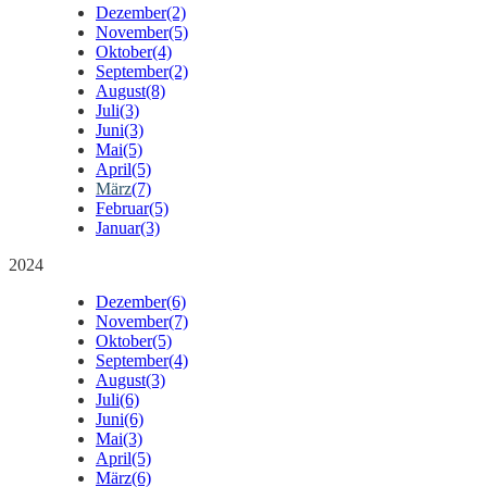
Dezember
(2)
November
(5)
Oktober
(4)
September
(2)
August
(8)
Juli
(3)
Juni
(3)
Mai
(5)
April
(5)
März
(7)
Februar
(5)
Januar
(3)
2024
Dezember
(6)
November
(7)
Oktober
(5)
September
(4)
August
(3)
Juli
(6)
Juni
(6)
Mai
(3)
April
(5)
März
(6)