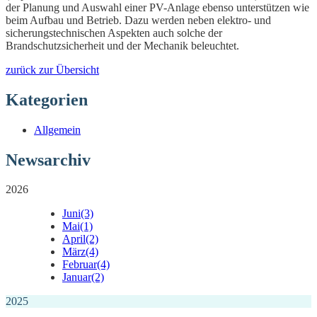
der Planung und Auswahl einer PV-Anlage ebenso unterstützen wie
beim Aufbau und Betrieb. Dazu werden neben elektro- und
sicherungstechnischen Aspekten auch solche der
Brandschutzsicherheit und der Mechanik beleuchtet.
zurück zur Übersicht
Kategorien
Allgemein
Newsarchiv
2026
Juni
(3)
Mai
(1)
April
(2)
März
(4)
Februar
(4)
Januar
(2)
2025