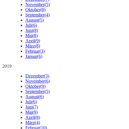
November
(5)
Oktober
(8)
September
(4)
August
(5)
Juli
(6)
Juni
(8)
Mai
(8)
April
(9)
März
(8)
Februar
(3)
Januar
(6)
2019
Dezember
(3)
November
(6)
Oktober
(9)
September
(5)
August
(6)
Juli
(6)
Juni
(7)
Mai
(9)
April
(8)
März
(4)
Februar
(10)