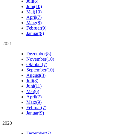
Juli
(6)
Juni
(10)
Mai
(10)
April
(7)
März
(8)
Februar
(9)
Januar
(8)
2021
Dezember
(8)
November
(10)
Oktober
(7)
September
(10)
August
(3)
Juli
(8)
Juni
(11)
Mai
(6)
April
(7)
März
(9)
Februar
(7)
Januar
(9)
2020
Dezember
(7)