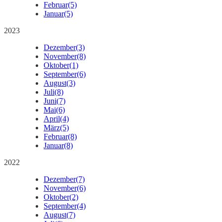
Februar
(5)
Januar
(5)
2023
Dezember
(3)
November
(8)
Oktober
(1)
September
(6)
August
(3)
Juli
(8)
Juni
(7)
Mai
(6)
April
(4)
März
(5)
Februar
(8)
Januar
(8)
2022
Dezember
(7)
November
(6)
Oktober
(2)
September
(4)
August
(7)