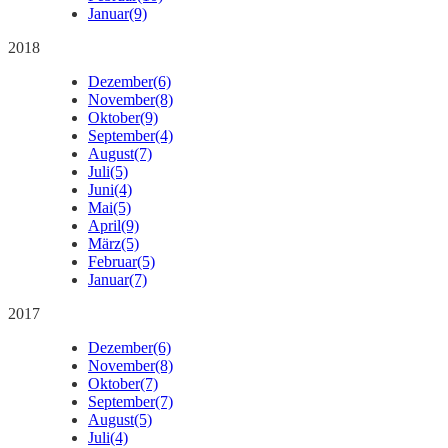
Januar
(9)
2018
Dezember
(6)
November
(8)
Oktober
(9)
September
(4)
August
(7)
Juli
(5)
Juni
(4)
Mai
(5)
April
(9)
März
(5)
Februar
(5)
Januar
(7)
2017
Dezember
(6)
November
(8)
Oktober
(7)
September
(7)
August
(5)
Juli
(4)