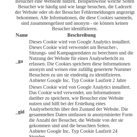
Besucher eine Webseite nutzen. Beispielsweise welche Seiten
Besucher wie häufig und wie lange besuchen, die Ladezeit
der Website oder ob der Besucher Fehlermeldungen angezeigt
bekommen. Alle Informationen, die diese Cookies sammeln,
sind zusammengefasst und anonym - sie können keinen
Besucher identifizieren.
Name
Beschreibung
Dieses Cookie wird von Google Analytics installiert.
Dieses Cookie wird verwendet um Besucher-,
Sitzungs- und Kampagnendaten zu berechnen und die
Nutzung der Website für einen Analysebericht zu
_ga
erfassen. Die Cookies speichern diese Informationen
anonym und weisen eine zufällig generierte Nummer
Besuchern zu um sie eindeutig zu identifizieren.
Anbieter
Google Inc.
Typ
Cookie
Laufzeit
2 Jahre
Dieses Cookie wird von Google Analytics installiert.
Das Cookie wird verwendet, um Informationen
darüber zu speichern, wie Besucher eine Website
nutzen und hilft bei der Erstellung eines
Analyseberichts über den Zustand der Website. Die
_gid
gesammelten Daten umfassen in anonymisierter Form
die Anzahl der Besucher, die Website von der sie
gekommen sind und die besuchten Seiten.
Anbieter
Google Inc.
Typ
Cookie
Laufzeit
24
Stunden