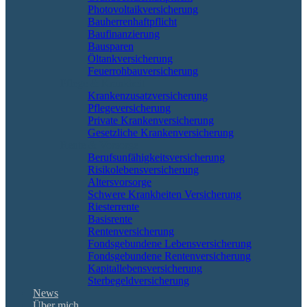
Photovoltaikversicherung
Bauherrenhaftpflicht
Baufinanzierung
Bausparen
Öltankversicherung
Feuerrohbauversicherung
Pflege & Krankheit
Krankenzusatzversicherung
Pflegeversicherung
Private Krankenversicherung
Gesetzliche Krankenversicherung
Rente & Vorsorge
Berufs­unfähigkeitsversicherung
Risikolebensversicherung
Altersvorsorge
Schwere Krankheiten Versicherung
Riesterrente
Basisrente
Rentenversicherung
Fondsgebundene Lebensversicherung
Fondsgebundene Rentenversicherung
Kapitallebensversicherung
Sterbegeldversicherung
News
Über mich