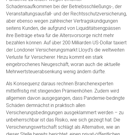
Schadensaufkommen bei der Betriebsschließungs-, der
Veranstaltungsausfall- und der Rechtsschutzversicherung,
aber ebenso wegen zahlreicher Vertragskündigungen
seitens Kunden, die aufgrund von Liquiditätsengpässen
ihre Beiträge etwa für die Altersvorsorge nicht mehr
bezahlen können. Auf über 200 Milliarden US-Dollar taxiert
der Londoner Versicherungsmarkt Lloyd’s die weltweiten
Verluste für Versicherer. Hinzu kommt ein stark
eingebrochenes Neugeschäft, woran auch die aktuelle
Mehrwertsteuerabsenkung wenig ändern dürfte.
Als Konsequenz daraus rechnen Branchenexperten
mittelfristig mit steigenden Prämienhöhen. Zudem wird
allgemein davon ausgegangen, dass Pandemie-bedingte
Schäden demnächst in praktisch allen
Versicherungsbedingungen ausgeklammert werden – zu
unbeherrschbar ist das Risiko, wie sich gezeigt hat. Die
Versicherungswirtschaft schlägt als Alternative, wie an
dieser Stelle bereits berichtet, einen privat-öffentlichen