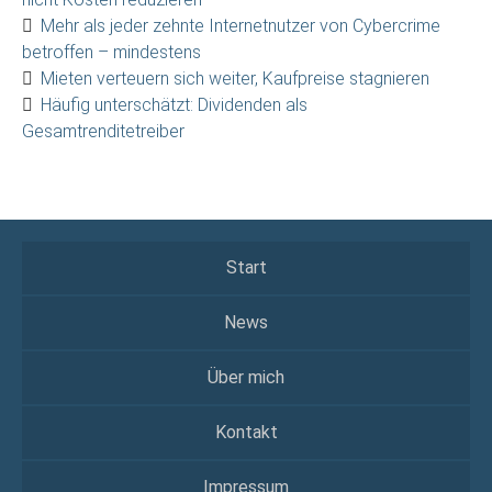
Mehr als jeder zehnte Internetnutzer von Cybercrime
betroffen – mindestens
Mieten verteuern sich weiter, Kaufpreise stagnieren
Häufig unterschätzt: Dividenden als
Gesamtrenditetreiber
Start
News
Über mich
Kontakt
Impressum