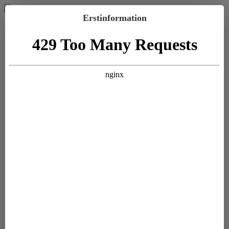
Erstinformation