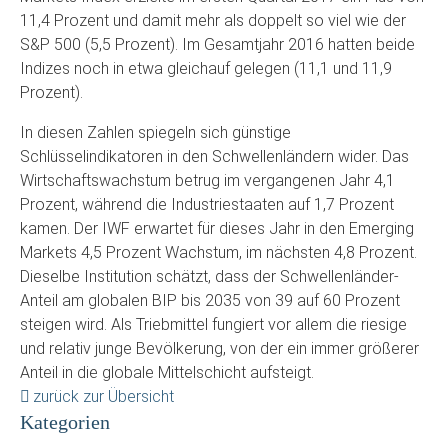
11,4 Prozent und damit mehr als doppelt so viel wie der
S&P 500 (5,5 Prozent). Im Gesamtjahr 2016 hatten beide
Indizes noch in etwa gleichauf gelegen (11,1 und 11,9
Prozent).
In diesen Zahlen spiegeln sich günstige
Schlüsselindikatoren in den Schwellenländern wider. Das
Wirtschaftswachstum betrug im vergangenen Jahr 4,1
Prozent, während die Industriestaaten auf 1,7 Prozent
kamen. Der IWF erwartet für dieses Jahr in den Emerging
Markets 4,5 Prozent Wachstum, im nächsten 4,8 Prozent.
Dieselbe Institution schätzt, dass der Schwellenländer-
Anteil am globalen BIP bis 2035 von 39 auf 60 Prozent
steigen wird. Als Triebmittel fungiert vor allem die riesige
und relativ junge Bevölkerung, von der ein immer größerer
Anteil in die globale Mittelschicht aufsteigt.
zurück zur Übersicht
Kategorien