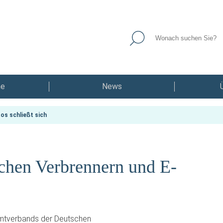
he
News
os schließt sich
chen Verbrennern und E-
mtverbands der Deutschen