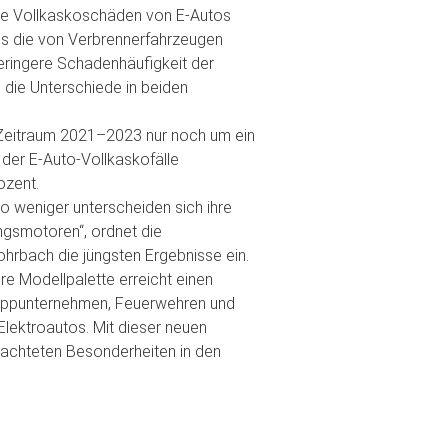
die Vollkaskoschäden von E-Autos
als die von Verbrennerfahrzeugen
ringere Schadenhäufigkeit der
die Unterschiede in beiden
 Zeitraum 2021–2023 nur noch um ein
 der E-Auto-Vollkaskofälle
ozent.
o weniger unterscheiden sich ihre
gsmotoren“, ordnet die
hrbach die jüngsten Ergebnisse ein.
e Modellpalette erreicht einen
eppunternehmen, Feuerwehren und
lektroautos. Mit dieser neuen
obachteten Besonderheiten in den