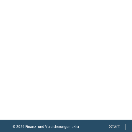
Start
© 2026 Finanz- und Versicherungsmakler