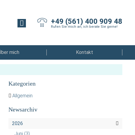
+49 (561) 400 909 48
Rufen Sie mich an, ich berate Sie gerne!
Über mich
Kontakt
Kategorien
Allgemein
Newsarchiv
2026
Juni
(3)