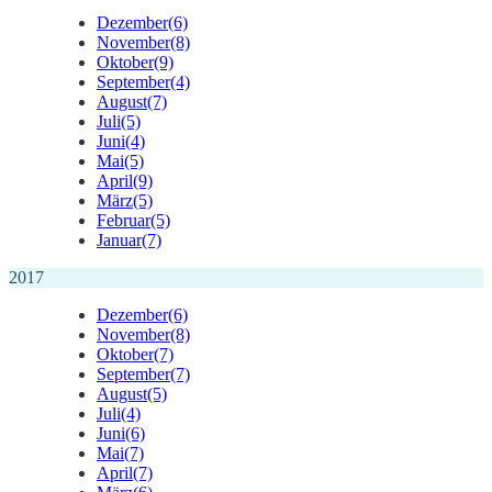
Dezember
(6)
November
(8)
Oktober
(9)
September
(4)
August
(7)
Juli
(5)
Juni
(4)
Mai
(5)
April
(9)
März
(5)
Februar
(5)
Januar
(7)
2017
Dezember
(6)
November
(8)
Oktober
(7)
September
(7)
August
(5)
Juli
(4)
Juni
(6)
Mai
(7)
April
(7)