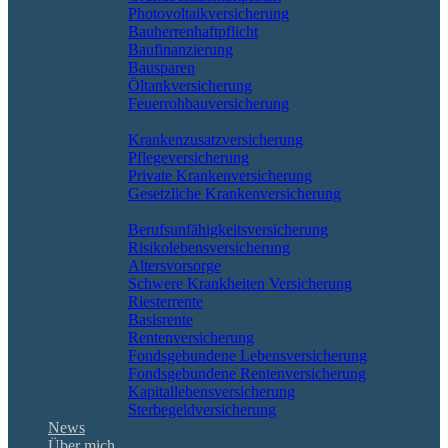
Photovoltaikversicherung
Bauherrenhaftpflicht
Baufinanzierung
Bausparen
Öltankversicherung
Feuerrohbauversicherung
Pflege & Krankheit
Krankenzusatzversicherung
Pflegeversicherung
Private Krankenversicherung
Gesetzliche Krankenversicherung
Rente & Vorsorge
Berufs­unfähigkeitsversicherung
Risikolebensversicherung
Altersvorsorge
Schwere Krankheiten Versicherung
Riesterrente
Basisrente
Rentenversicherung
Fondsgebundene Lebensversicherung
Fondsgebundene Rentenversicherung
Kapitallebensversicherung
Sterbegeldversicherung
News
Über mich