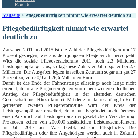
Kontakt
Startseite
>
Pflegebedürftigkeit nimmt wie erwartet deutlich zu
Pflegebedürftigkeit nimmt wie erwartet
deutlich zu
Zwischen 2011 und 2015 ist die Zahl der Pflegebedürftigen um 17
Prozent gestiegen, wie aus dem jüngsten Pflegebericht hervorgeht.
Wies die soziale Pflegeversicherung 2011 noch 2,3 Millionen
Leistungsempfänger aus, so lag diese Zahl vier Jahre später bei 2,7
Millionen. Die Ausgaben legten im selben Zeitraum sogar um gut 27
Prozent zu, von 20,9 auf 26,6 Milliarden Euro.
Damit ist das Ende der Fahnenstange allerdings noch lange nicht
erreicht, denn alle Prognosen gehen von einem weiteren deutlichen
Anstieg der Pflegebedürftigkeit in der alternden deutschen
Gesellschaft aus. Hinzu kommt: Mit der zum Jahresanfang in Kraft
getretenen zweiten Pflegereformstufe wird der Kreis der
Leistungsempfänger erweitert, denn nun begründet auch Demenz
einen Anspruch auf Leistungen aus der gesetzlichen Versicherung.
Prognosen gehen von 200.000 zusätzlichen Leistungsempfängern
im Jahr 2017 aus. Was bleibt, ist die Pflegelücke: Die
Pflegebedürftigen oder ihre Angehörigen werden auch in Zukunft