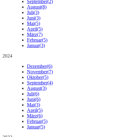
September
(2)
August
(8)
Juli
(3)
Juni
(3)
Mai
(5)
April
(5)
März
(7)
Februar
(5)
Januar
(3)
2024
Dezember
(6)
November
(7)
Oktober
(5)
September
(4)
August
(3)
Juli
(6)
Juni
(6)
Mai
(3)
April
(5)
März
(6)
Februar
(5)
Januar
(5)