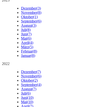
2023
Dezember
(3)
November
(8)
Oktober
(1)
September
(6)
August
(3)
Juli
(8)
Juni
(7)
Mai
(6)
April
(4)
März
(5)
Februar
(8)
Januar
(8)
2022
Dezember
(7)
November
(6)
Oktober
(2)
September
(4)
August
(7)
Juli
(6)
Juni
(10)
Mai
(10)
April
(7)