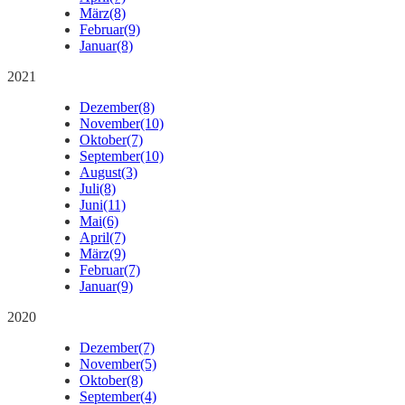
März
(8)
Februar
(9)
Januar
(8)
2021
Dezember
(8)
November
(10)
Oktober
(7)
September
(10)
August
(3)
Juli
(8)
Juni
(11)
Mai
(6)
April
(7)
März
(9)
Februar
(7)
Januar
(9)
2020
Dezember
(7)
November
(5)
Oktober
(8)
September
(4)