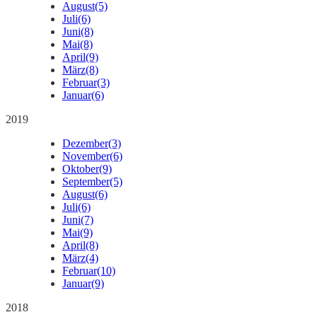
August
(5)
Juli
(6)
Juni
(8)
Mai
(8)
April
(9)
März
(8)
Februar
(3)
Januar
(6)
2019
Dezember
(3)
November
(6)
Oktober
(9)
September
(5)
August
(6)
Juli
(6)
Juni
(7)
Mai
(9)
April
(8)
März
(4)
Februar
(10)
Januar
(9)
2018