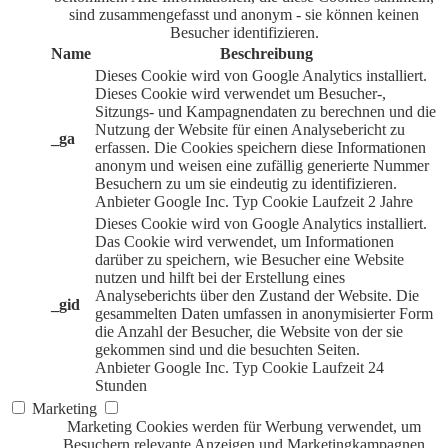
sind zusammengefasst und anonym - sie können keinen
Besucher identifizieren.
Name
Beschreibung
Dieses Cookie wird von Google Analytics installiert.
Dieses Cookie wird verwendet um Besucher-,
Sitzungs- und Kampagnendaten zu berechnen und die
Nutzung der Website für einen Analysebericht zu
_ga
erfassen. Die Cookies speichern diese Informationen
anonym und weisen eine zufällig generierte Nummer
Besuchern zu um sie eindeutig zu identifizieren.
Anbieter
Google Inc.
Typ
Cookie
Laufzeit
2 Jahre
Dieses Cookie wird von Google Analytics installiert.
Das Cookie wird verwendet, um Informationen
darüber zu speichern, wie Besucher eine Website
nutzen und hilft bei der Erstellung eines
Analyseberichts über den Zustand der Website. Die
_gid
gesammelten Daten umfassen in anonymisierter Form
die Anzahl der Besucher, die Website von der sie
gekommen sind und die besuchten Seiten.
Anbieter
Google Inc.
Typ
Cookie
Laufzeit
24
Stunden
Marketing
Marketing Cookies werden für Werbung verwendet, um
Besuchern relevante Anzeigen und Marketingkampagnen