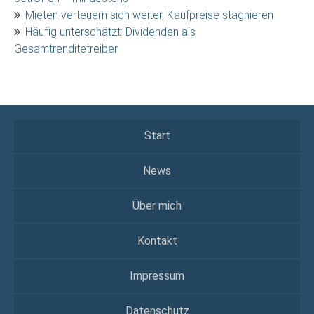
Mieten verteuern sich weiter, Kaufpreise stagnieren
Häufig unterschätzt: Dividenden als
Gesamtrenditetreiber
Start
News
Über mich
Kontakt
Impressum
Datenschutz