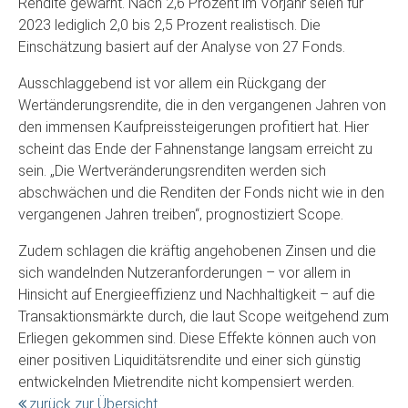
Rendite gewarnt. Nach 2,6 Prozent im Vorjahr seien für
2023 lediglich 2,0 bis 2,5 Prozent realistisch. Die
Einschätzung basiert auf der Analyse von 27 Fonds.
Ausschlaggebend ist vor allem ein Rückgang der
Wertänderungsrendite, die in den vergangenen Jahren von
den immensen Kaufpreissteigerungen profitiert hat. Hier
scheint das Ende der Fahnenstange langsam erreicht zu
sein. „Die Wertveränderungsrenditen werden sich
abschwächen und die Renditen der Fonds nicht wie in den
vergangenen Jahren treiben“, prognostiziert Scope.
Zudem schlagen die kräftig angehobenen Zinsen und die
sich wandelnden Nutzeranforderungen – vor allem in
Hinsicht auf Energieeffizienz und Nachhaltigkeit – auf die
Transaktionsmärkte durch, die laut Scope weitgehend zum
Erliegen gekommen sind. Diese Effekte können auch von
einer positiven Liquiditätsrendite und einer sich günstig
entwickelnden Mietrendite nicht kompensiert werden.
zurück zur Übersicht