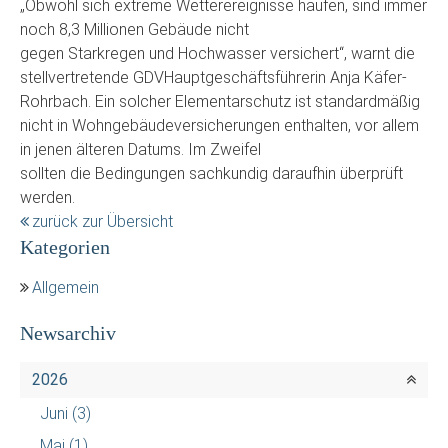
„Obwohl sich extreme Wetterereignisse häufen, sind immer
noch 8,3 Millionen Gebäude nicht
gegen Starkregen und Hochwasser versichert“, warnt die
stellvertretende GDVHauptgeschäftsführerin Anja Käfer-
Rohrbach. Ein solcher Elementarschutz ist standardmäßig
nicht in Wohngebäudeversicherungen enthalten, vor allem
in jenen älteren Datums. Im Zweifel
sollten die Bedingungen sachkundig daraufhin überprüft
werden.
zurück zur Übersicht
Kategorien
Allgemein
Newsarchiv
2026
Juni
(3)
Mai
(1)