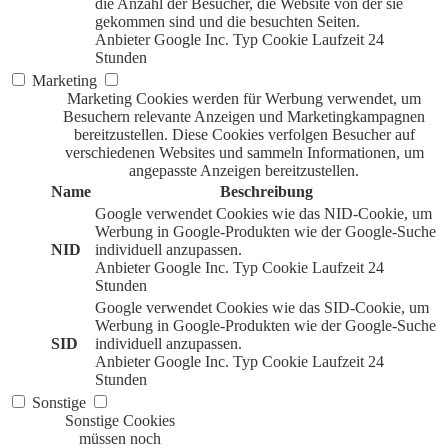
die Anzahl der Besucher, die Website von der sie
gekommen sind und die besuchten Seiten.
Anbieter
Google Inc.
Typ
Cookie
Laufzeit
24
Stunden
Marketing
Marketing Cookies werden für Werbung verwendet, um
Besuchern relevante Anzeigen und Marketingkampagnen
bereitzustellen. Diese Cookies verfolgen Besucher auf
verschiedenen Websites und sammeln Informationen, um
angepasste Anzeigen bereitzustellen.
Name
Beschreibung
Google verwendet Cookies wie das NID-Cookie, um
Werbung in Google-Produkten wie der Google-Suche
NID
individuell anzupassen.
Anbieter
Google Inc.
Typ
Cookie
Laufzeit
24
Stunden
Google verwendet Cookies wie das SID-Cookie, um
Werbung in Google-Produkten wie der Google-Suche
SID
individuell anzupassen.
Anbieter
Google Inc.
Typ
Cookie
Laufzeit
24
Stunden
Sonstige
Sonstige Cookies
müssen noch