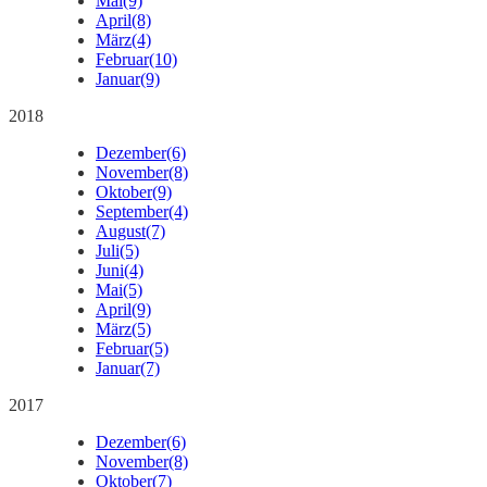
Mai
(9)
April
(8)
März
(4)
Februar
(10)
Januar
(9)
2018
Dezember
(6)
November
(8)
Oktober
(9)
September
(4)
August
(7)
Juli
(5)
Juni
(4)
Mai
(5)
April
(9)
März
(5)
Februar
(5)
Januar
(7)
2017
Dezember
(6)
November
(8)
Oktober
(7)