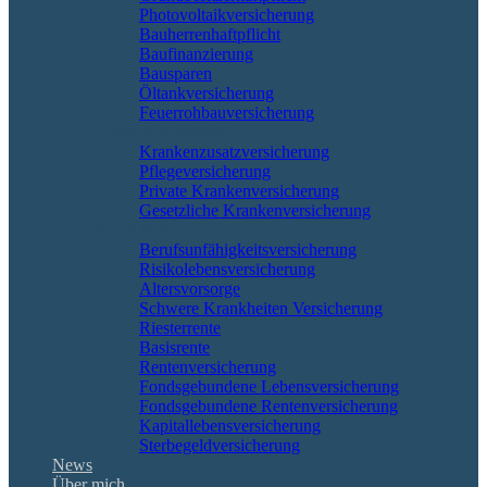
Photovoltaikversicherung
Bauherrenhaftpflicht
Baufinanzierung
Bausparen
Öltankversicherung
Feuerrohbauversicherung
Pflege & Krankheit
Krankenzusatzversicherung
Pflegeversicherung
Private Krankenversicherung
Gesetzliche Krankenversicherung
Rente & Vorsorge
Berufs­unfähigkeitsversicherung
Risikolebensversicherung
Altersvorsorge
Schwere Krankheiten Versicherung
Riesterrente
Basisrente
Rentenversicherung
Fondsgebundene Lebensversicherung
Fondsgebundene Rentenversicherung
Kapitallebensversicherung
Sterbegeldversicherung
News
Über mich