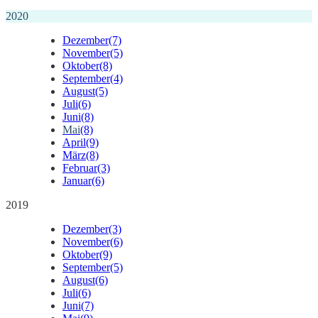
2020
Dezember
(7)
November
(5)
Oktober
(8)
September
(4)
August
(5)
Juli
(6)
Juni
(8)
Mai
(8)
April
(9)
März
(8)
Februar
(3)
Januar
(6)
2019
Dezember
(3)
November
(6)
Oktober
(9)
September
(5)
August
(6)
Juli
(6)
Juni
(7)