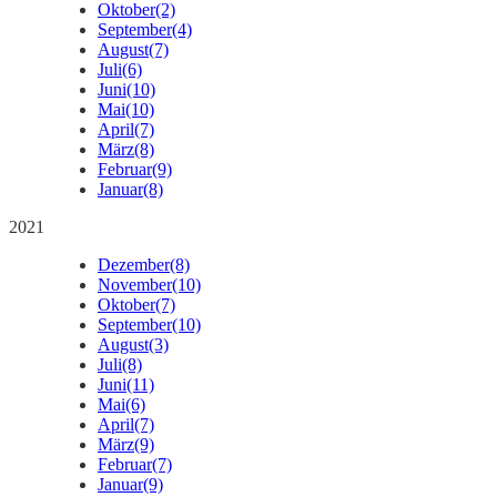
Oktober
(2)
September
(4)
August
(7)
Juli
(6)
Juni
(10)
Mai
(10)
April
(7)
März
(8)
Februar
(9)
Januar
(8)
2021
Dezember
(8)
November
(10)
Oktober
(7)
September
(10)
August
(3)
Juli
(8)
Juni
(11)
Mai
(6)
April
(7)
März
(9)
Februar
(7)
Januar
(9)