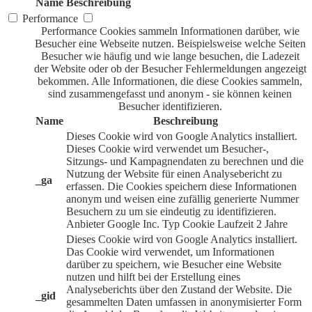
Name
Beschreibung
Performance
Performance Cookies sammeln Informationen darüber, wie
Besucher eine Webseite nutzen. Beispielsweise welche Seiten
Besucher wie häufig und wie lange besuchen, die Ladezeit
der Website oder ob der Besucher Fehlermeldungen angezeigt
bekommen. Alle Informationen, die diese Cookies sammeln,
sind zusammengefasst und anonym - sie können keinen
Besucher identifizieren.
Name
Beschreibung
Dieses Cookie wird von Google Analytics installiert.
Dieses Cookie wird verwendet um Besucher-,
Sitzungs- und Kampagnendaten zu berechnen und die
Nutzung der Website für einen Analysebericht zu
_ga
erfassen. Die Cookies speichern diese Informationen
anonym und weisen eine zufällig generierte Nummer
Besuchern zu um sie eindeutig zu identifizieren.
Anbieter
Google Inc.
Typ
Cookie
Laufzeit
2 Jahre
Dieses Cookie wird von Google Analytics installiert.
Das Cookie wird verwendet, um Informationen
darüber zu speichern, wie Besucher eine Website
nutzen und hilft bei der Erstellung eines
Analyseberichts über den Zustand der Website. Die
_gid
gesammelten Daten umfassen in anonymisierter Form