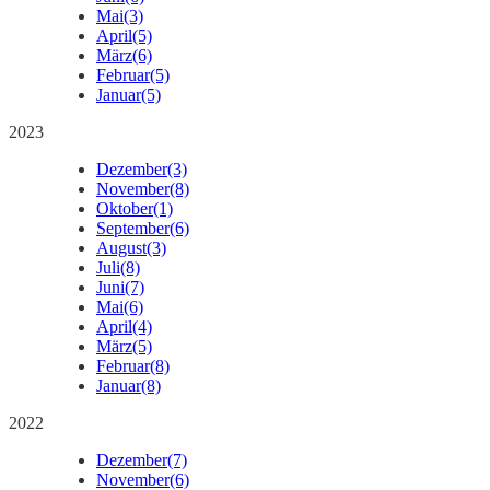
Mai
(3)
April
(5)
März
(6)
Februar
(5)
Januar
(5)
2023
Dezember
(3)
November
(8)
Oktober
(1)
September
(6)
August
(3)
Juli
(8)
Juni
(7)
Mai
(6)
April
(4)
März
(5)
Februar
(8)
Januar
(8)
2022
Dezember
(7)
November
(6)