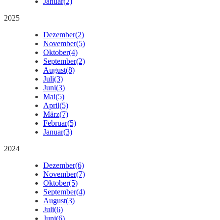
Januar
(2)
2025
Dezember
(2)
November
(5)
Oktober
(4)
September
(2)
August
(8)
Juli
(3)
Juni
(3)
Mai
(5)
April
(5)
März
(7)
Februar
(5)
Januar
(3)
2024
Dezember
(6)
November
(7)
Oktober
(5)
September
(4)
August
(3)
Juli
(6)
Juni
(6)