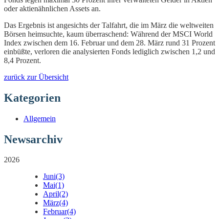
oder aktienähnlichen Assets an.
Das Ergebnis ist angesichts der Talfahrt, die im März die weltweiten
Börsen heimsuchte, kaum überraschend: Während der MSCI World
Index zwischen dem 16. Februar und dem 28. März rund 31 Prozent
einbüßte, verloren die analysierten Fonds lediglich zwischen 1,2 und
8,4 Prozent.
zurück zur Übersicht
Kategorien
Allgemein
Newsarchiv
2026
Juni
(3)
Mai
(1)
April
(2)
März
(4)
Februar
(4)