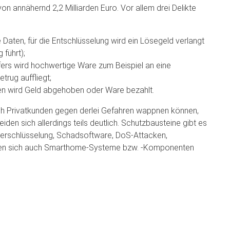
on annähernd 2,2 Milliarden Euro. Vor allem drei Delikte
 Daten, für die Entschlüsselung wird ein Lösegeld verlangt
 führt);
ers wird hochwertige Ware zum Beispiel an eine
trug auffliegt;
ten wird Geld abgehoben oder Ware bezahlt.
ch Privatkunden gegen derlei Gefahren wappnen können,
iden sich allerdings teils deutlich. Schutzbausteine gibt es
nverschlüsselung, Schadsoftware, DoS-Attacken,
assen sich auch Smarthome-Systeme bzw. -Komponenten