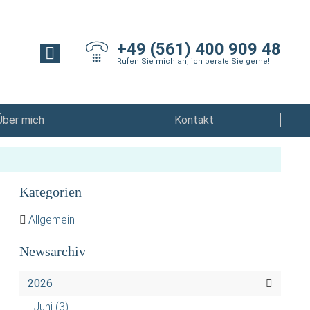
+49 (561) 400 909 48
Rufen Sie mich an, ich berate Sie gerne!
Über mich
Kontakt
Kategorien
Allgemein
Newsarchiv
2026
Juni
(3)