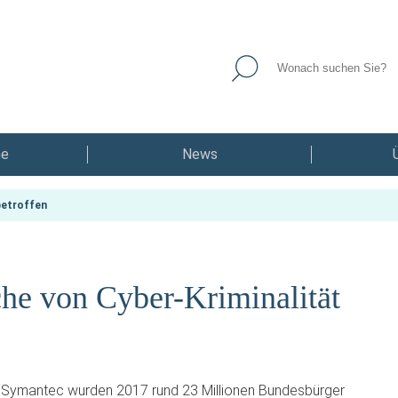
he
News
betroffen
che von Cyber-Kriminalität
 Symantec wurden 2017 rund 23 Millionen Bundesbürger