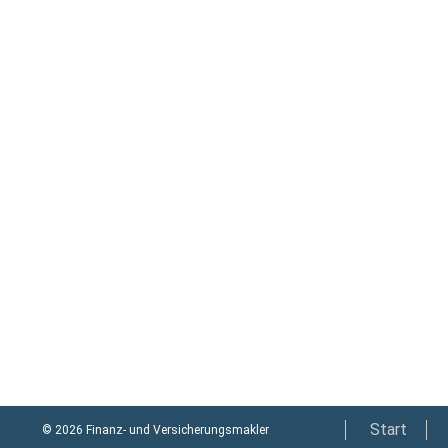
Start
© 2026 Finanz- und Versicherungsmakler