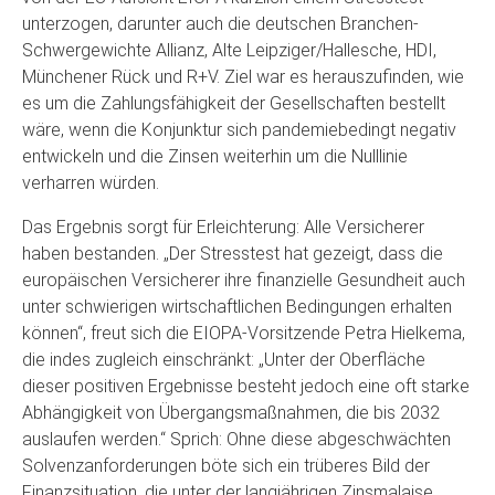
unterzogen, darunter auch die deutschen Branchen-
Schwergewichte Allianz, Alte Leipziger/Hallesche, HDI,
Münchener Rück und R+V. Ziel war es herauszufinden, wie
es um die Zahlungsfähigkeit der Gesellschaften bestellt
wäre, wenn die Konjunktur sich pandemiebedingt negativ
entwickeln und die Zinsen weiterhin um die Nulllinie
verharren würden.
Das Ergebnis sorgt für Erleichterung: Alle Versicherer
haben bestanden. „Der Stresstest hat gezeigt, dass die
europäischen Versicherer ihre finanzielle Gesundheit auch
unter schwierigen wirtschaftlichen Bedingungen erhalten
können“, freut sich die EIOPA-Vorsitzende Petra Hielkema,
die indes zugleich einschränkt: „Unter der Oberfläche
dieser positiven Ergebnisse besteht jedoch eine oft starke
Abhängigkeit von Übergangsmaßnahmen, die bis 2032
auslaufen werden.“ Sprich: Ohne diese abgeschwächten
Solvenzanforderungen böte sich ein trüberes Bild der
Finanzsituation, die unter der langjährigen Zinsmalaise