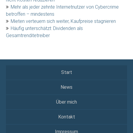
Mehr als jeder zehnte Internetnutzer von Cybercrime
betroffen – mindestens
Mieten verteuern sich weiter, Kaufpreise stagnieren
Häufig unterschätzt: Dividenden als
Gesamtrenditetreiber
Start
News
Über mich
Kontakt
Impressum