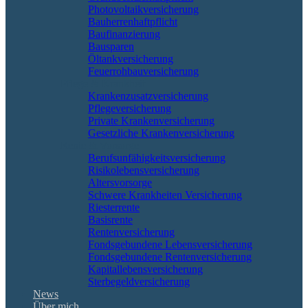
Photovoltaikversicherung
Bauherrenhaftpflicht
Baufinanzierung
Bausparen
Öltankversicherung
Feuerrohbauversicherung
Pflege & Krankheit
Krankenzusatzversicherung
Pflegeversicherung
Private Krankenversicherung
Gesetzliche Krankenversicherung
Rente & Vorsorge
Berufs­unfähigkeitsversicherung
Risikolebensversicherung
Altersvorsorge
Schwere Krankheiten Versicherung
Riesterrente
Basisrente
Rentenversicherung
Fondsgebundene Lebensversicherung
Fondsgebundene Rentenversicherung
Kapitallebensversicherung
Sterbegeldversicherung
News
Über mich