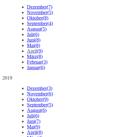
Dezember
(7)
November
(5)
Oktober
(8)
September
(4)
August
(5)
Juli
(6)
Juni
(8)
Mai
(8)
April
(9)
März
(8)
Februar
(3)
Januar
(6)
2019
Dezember
(3)
November
(6)
Oktober
(9)
September
(5)
August
(6)
Juli
(6)
Juni
(7)
Mai
(9)
April
(8)