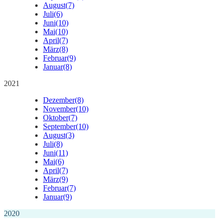
August
(7)
Juli
(6)
Juni
(10)
Mai
(10)
April
(7)
März
(8)
Februar
(9)
Januar
(8)
2021
Dezember
(8)
November
(10)
Oktober
(7)
September
(10)
August
(3)
Juli
(8)
Juni
(11)
Mai
(6)
April
(7)
März
(9)
Februar
(7)
Januar
(9)
2020