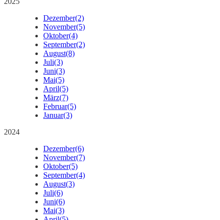
2025
Dezember
(2)
November
(5)
Oktober
(4)
September
(2)
August
(8)
Juli
(3)
Juni
(3)
Mai
(5)
April
(5)
März
(7)
Februar
(5)
Januar
(3)
2024
Dezember
(6)
November
(7)
Oktober
(5)
September
(4)
August
(3)
Juli
(6)
Juni
(6)
Mai
(3)
April
(5)