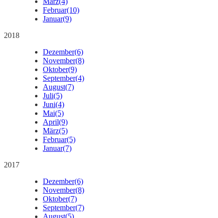
März
(4)
Februar
(10)
Januar
(9)
2018
Dezember
(6)
November
(8)
Oktober
(9)
September
(4)
August
(7)
Juli
(5)
Juni
(4)
Mai
(5)
April
(9)
März
(5)
Februar
(5)
Januar
(7)
2017
Dezember
(6)
November
(8)
Oktober
(7)
September
(7)
August
(5)