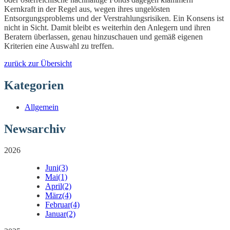
Kernkraft in der Regel aus, wegen ihres ungelösten
Entsorgungsproblems und der Verstrahlungsrisiken. Ein Konsens ist
nicht in Sicht. Damit bleibt es weiterhin den Anlegern und ihren
Beratern überlassen, genau hinzuschauen und gemäß eigenen
Kriterien eine Auswahl zu treffen.
zurück zur Übersicht
Kategorien
Allgemein
Newsarchiv
2026
Juni
(3)
Mai
(1)
April
(2)
März
(4)
Februar
(4)
Januar
(2)