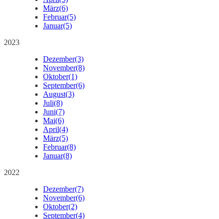
März
(6)
Februar
(5)
Januar
(5)
2023
Dezember
(3)
November
(8)
Oktober
(1)
September
(6)
August
(3)
Juli
(8)
Juni
(7)
Mai
(6)
April
(4)
März
(5)
Februar
(8)
Januar
(8)
2022
Dezember
(7)
November
(6)
Oktober
(2)
September
(4)