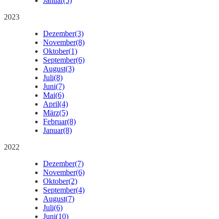
Januar
(5)
2023
Dezember
(3)
November
(8)
Oktober
(1)
September
(6)
August
(3)
Juli
(8)
Juni
(7)
Mai
(6)
April
(4)
März
(5)
Februar
(8)
Januar
(8)
2022
Dezember
(7)
November
(6)
Oktober
(2)
September
(4)
August
(7)
Juli
(6)
Juni
(10)