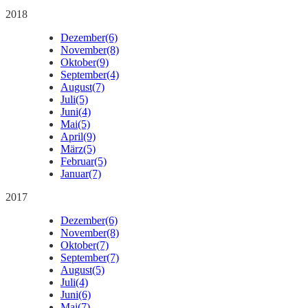
2018
Dezember
(6)
November
(8)
Oktober
(9)
September
(4)
August
(7)
Juli
(5)
Juni
(4)
Mai
(5)
April
(9)
März
(5)
Februar
(5)
Januar
(7)
2017
Dezember
(6)
November
(8)
Oktober
(7)
September
(7)
August
(5)
Juli
(4)
Juni
(6)
Mai
(7)