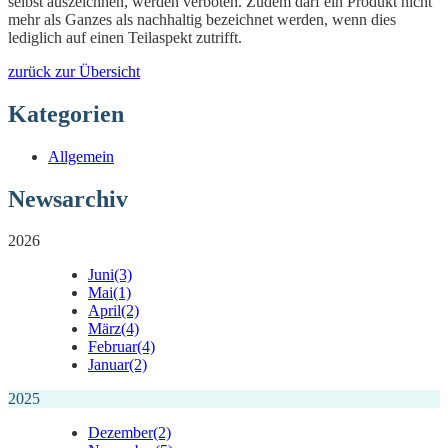
selbst auszeichnen, werden verboten. Zudem darf ein Produkt nicht
mehr als Ganzes als nachhaltig bezeichnet werden, wenn dies
lediglich auf einen Teilaspekt zutrifft.
zurück zur Übersicht
Kategorien
Allgemein
Newsarchiv
2026
Juni
(3)
Mai
(1)
April
(2)
März
(4)
Februar
(4)
Januar
(2)
2025
Dezember
(2)