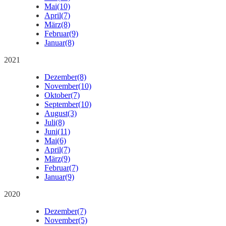
Mai
(10)
April
(7)
März
(8)
Februar
(9)
Januar
(8)
2021
Dezember
(8)
November
(10)
Oktober
(7)
September
(10)
August
(3)
Juli
(8)
Juni
(11)
Mai
(6)
April
(7)
März
(9)
Februar
(7)
Januar
(9)
2020
Dezember
(7)
November
(5)