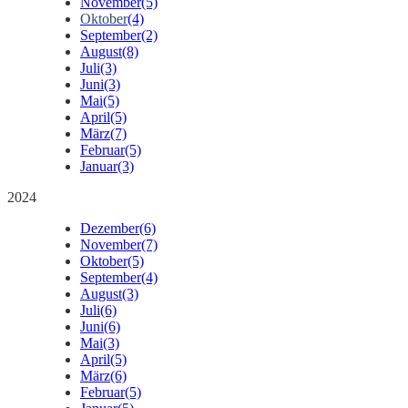
November
(5)
Oktober
(4)
September
(2)
August
(8)
Juli
(3)
Juni
(3)
Mai
(5)
April
(5)
März
(7)
Februar
(5)
Januar
(3)
2024
Dezember
(6)
November
(7)
Oktober
(5)
September
(4)
August
(3)
Juli
(6)
Juni
(6)
Mai
(3)
April
(5)
März
(6)
Februar
(5)