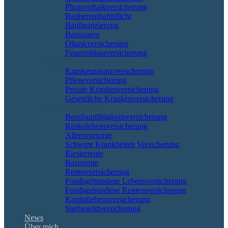
Photovoltaikversicherung
Bauherrenhaftpflicht
Baufinanzierung
Bausparen
Öltankversicherung
Feuerrohbauversicherung
Pflege & Krankheit
Krankenzusatzversicherung
Pflegeversicherung
Private Krankenversicherung
Gesetzliche Krankenversicherung
Rente & Vorsorge
Berufs­unfähigkeitsversicherung
Risikolebensversicherung
Altersvorsorge
Schwere Krankheiten Versicherung
Riesterrente
Basisrente
Rentenversicherung
Fondsgebundene Lebensversicherung
Fondsgebundene Rentenversicherung
Kapitallebensversicherung
Sterbegeldversicherung
News
Über mich