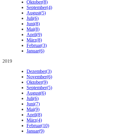
Oktober
(8)
September
(4)
August
(5)
Juli
(6)
Juni
(8)
Mai
(8)
April
(9)
März
(8)
Februar
(3)
Januar
(6)
2019
Dezember
(3)
November
(6)
Oktober
(9)
September
(5)
August
(6)
Juli
(6)
Juni
(7)
Mai
(9)
April
(8)
März
(4)
Februar
(10)
Januar
(9)