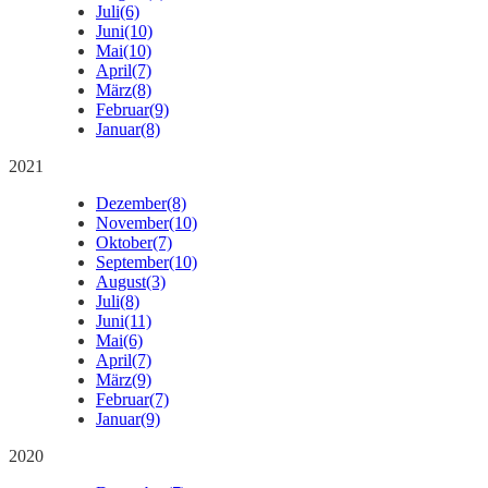
Juli
(6)
Juni
(10)
Mai
(10)
April
(7)
März
(8)
Februar
(9)
Januar
(8)
2021
Dezember
(8)
November
(10)
Oktober
(7)
September
(10)
August
(3)
Juli
(8)
Juni
(11)
Mai
(6)
April
(7)
März
(9)
Februar
(7)
Januar
(9)
2020