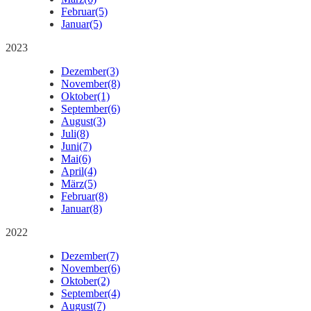
Februar
(5)
Januar
(5)
2023
Dezember
(3)
November
(8)
Oktober
(1)
September
(6)
August
(3)
Juli
(8)
Juni
(7)
Mai
(6)
April
(4)
März
(5)
Februar
(8)
Januar
(8)
2022
Dezember
(7)
November
(6)
Oktober
(2)
September
(4)
August
(7)