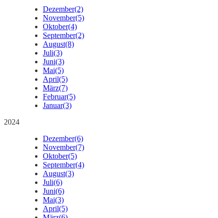
Dezember
(2)
November
(5)
Oktober
(4)
September
(2)
August
(8)
Juli
(3)
Juni
(3)
Mai
(5)
April
(5)
März
(7)
Februar
(5)
Januar
(3)
2024
Dezember
(6)
November
(7)
Oktober
(5)
September
(4)
August
(3)
Juli
(6)
Juni
(6)
Mai
(3)
April
(5)
März
(6)