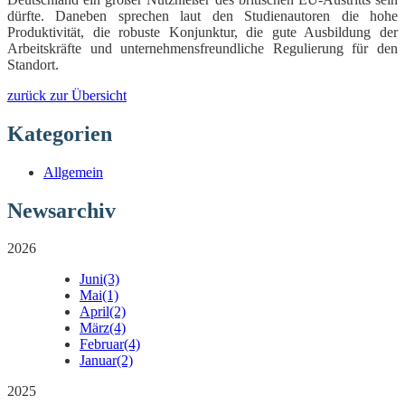
dürfte. Daneben sprechen laut den Studienautoren die hohe
Produktivität, die robuste Konjunktur, die gute Ausbildung der
Arbeitskräfte und unternehmensfreundliche Regulierung für den
Standort.
zurück zur Übersicht
Kategorien
Allgemein
Newsarchiv
2026
Juni
(3)
Mai
(1)
April
(2)
März
(4)
Februar
(4)
Januar
(2)
2025