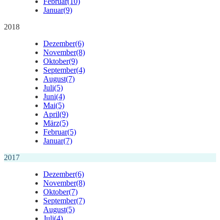
Februar
(10)
Januar
(9)
2018
Dezember
(6)
November
(8)
Oktober
(9)
September
(4)
August
(7)
Juli
(5)
Juni
(4)
Mai
(5)
April
(9)
März
(5)
Februar
(5)
Januar
(7)
2017
Dezember
(6)
November
(8)
Oktober
(7)
September
(7)
August
(5)
Juli
(4)