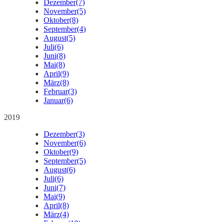
Dezember
(7)
November
(5)
Oktober
(8)
September
(4)
August
(5)
Juli
(6)
Juni
(8)
Mai
(8)
April
(9)
März
(8)
Februar
(3)
Januar
(6)
2019
Dezember
(3)
November
(6)
Oktober
(9)
September
(5)
August
(6)
Juli
(6)
Juni
(7)
Mai
(9)
April
(8)
März
(4)