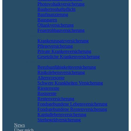
Photovoltaikversicherung
Bauherrenhaftpflicht
Baufinanzierung
Bausparen
Öltankversicherung
Feuerrohbauversicherung
Pflege & Krankheit
Krankenzusatzversicherung
Pflegeversicherung
Private Krankenversicherung
Gesetzliche Krankenversicherung
Rente & Vorsorge
Berufs­unfähigkeitsversicherung
Risikolebensversicherung
Altersvorsorge
Schwere Krankheiten Versicherung
Riesterrente
Basisrente
Rentenversicherung
Fondsgebundene Lebensversicherung
Fondsgebundene Rentenversicherung
Kapitallebensversicherung
Sterbegeldversicherung
News
Über mich