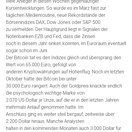
viele Anleger in diesen Wochen gegenläufiger
Kursentwicklungen. So wurde es im März fast zur
täglichen Medienroutine, neue Rekordstände der
Börsenindizes DAX, Dow Jones oder S&P 500
zu vermelden. Der Hauptgrund liegt in Signalen der
Notenbanken EZB und Fed, dass die Zinsen
noch in diesem Jahr sinken könnten, im Euroraum eventuell
sogar schon im Juni.
Der Bitcoin tat es den Indizes gleich und übersprang den
Wert von 65.000 Euro, gefolgt von
anderen Kryptowährungen auf Höhenflug. Noch im letzten
Oktober hatte der Bitcoin bei unter
30.000 Euro rangiert. Auch der Goldpreis knackte endlich
die psychologisch wichtige Marke von
2.070 US-Dollar je Unze, auf die er in den letzten Jahren
mehrmals Anlauf genommen hatte. Im
Anschluss ging es weiter steil bergauf, zeitweise über
2.200 Dollar hinaus. Manche Analysten
halten in den kommenden Monaten auch 3.000 Dollar für