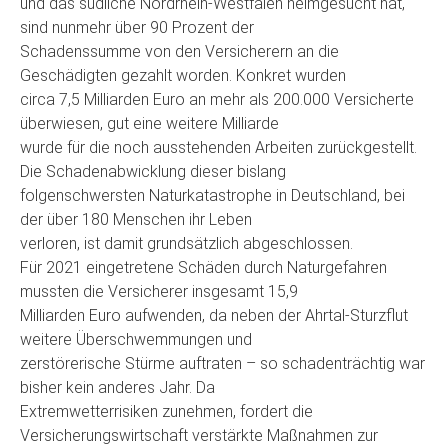
und das südliche Nordrhein-Westfalen heimgesucht hat,
sind nunmehr über 90 Prozent der
Schadenssumme von den Versicherern an die
Geschädigten gezahlt worden. Konkret wurden
circa 7,5 Milliarden Euro an mehr als 200.000 Versicherte
überwiesen, gut eine weitere Milliarde
wurde für die noch ausstehenden Arbeiten zurückgestellt.
Die Schadenabwicklung dieser bislang
folgenschwersten Naturkatastrophe in Deutschland, bei
der über 180 Menschen ihr Leben
verloren, ist damit grundsätzlich abgeschlossen.
Für 2021 eingetretene Schäden durch Naturgefahren
mussten die Versicherer insgesamt 15,9
Milliarden Euro aufwenden, da neben der Ahrtal-Sturzflut
weitere Überschwemmungen und
zerstörerische Stürme auftraten – so schadenträchtig war
bisher kein anderes Jahr. Da
Extremwetterrisiken zunehmen, fordert die
Versicherungswirtschaft verstärkte Maßnahmen zur